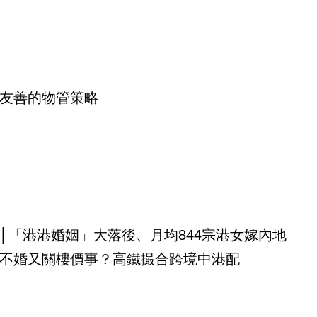
友善的物管策略
│「港港婚姻」大落後、月均844宗港女嫁內地
不婚又關樓價事？高鐵撮合跨境中港配