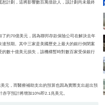
寬恕計劃，這將影響數百萬借款人，該計劃尚未最終
加了約70億美元，因為聯邦存款保險公司在解決去年
未達預期。其中三家是美國歷史上最大的銀行倒閉案
受的數十億美元損失，該機構暫時對數百家受保銀行
億美元，而醫療補助支出的預算也因為實際支出超出預
累計赤字預計將增加10%即2.1兆美元。