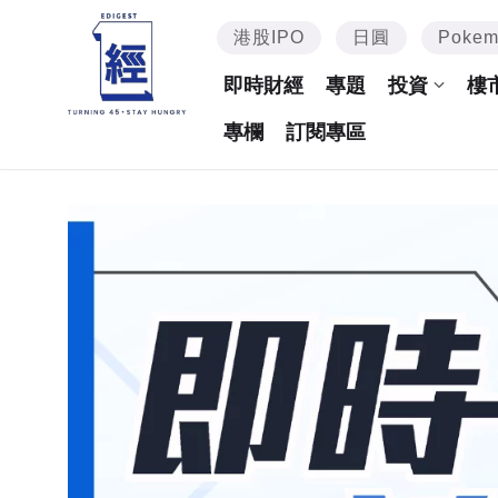
港股IPO
日圓
Poke
即時財經
專題
投資
樓
專欄
訂閱專區