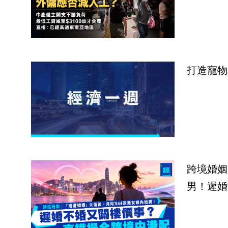
打造寵物
跨境婚姻
男！遲婚