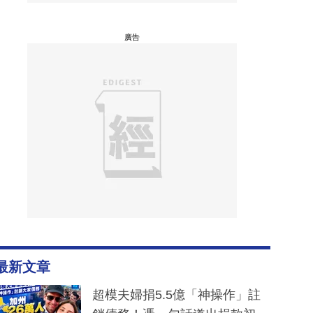
廣告
最新文章
超模夫婦捐5.5億「神操作」註