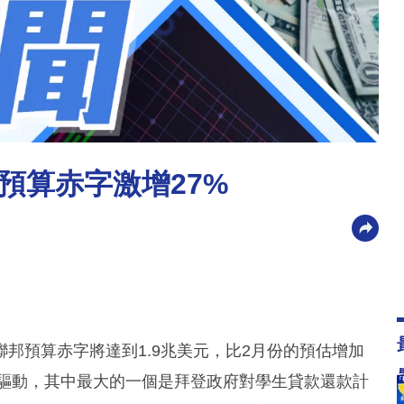
預算赤字激增27%
邦預算赤字將達到1.9兆美元，比2月份的預估增加
因素驅動，其中最大的一個是拜登政府對學生貸款還款計