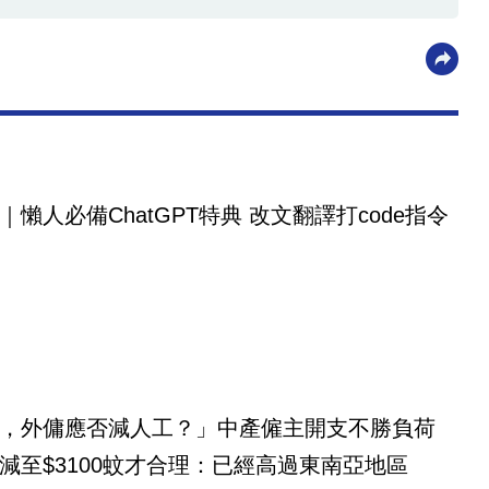
｜懶人必備ChatGPT特典 改文翻譯打code指令
，外傭應否減人工？」中產僱主開支不勝負荷
減至$3100蚊才合理：已經高過東南亞地區