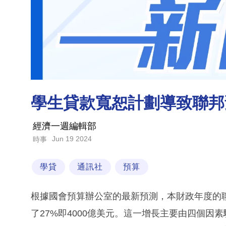
學生貸款寬恕計劃導致聯邦
經濟一週編輯部
Jun 19 2024
時事
學貸
通訊社
預算
根據國會預算辦公室的最新預測，本財政年度的聯
了27%即4000億美元。這一增長主要由四個