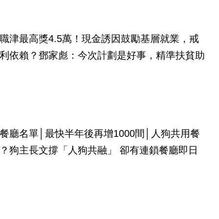
職津最高獎4.5萬！現金誘因鼓勵基層就業，戒
利依賴？鄧家彪：今次計劃是好事，精準扶貧助
餐廳名單│最快半年後再增1000間│人狗共用餐
？狗主長文撐「人狗共融」 卻有連鎖餐廳即日