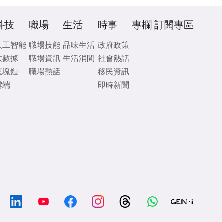
科技
職場
生活
時事
專欄
訂閱專區
人工智能
職場技能
品味生活
政府政策
大數據
職場資訊
生活消閒
社會熱話
區塊鏈
職場熱話
移民資訊
雲端
即時新聞