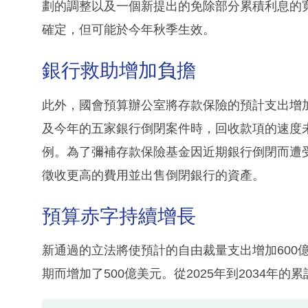
劃的調整以及一個新提出的免除部分累積利息的
確定，但可能於今年秋季生效。
銀行救助增加負擔
此外，國會預算辦公室將存款保險的預計支出增
及今年的五家銀行倒閉案件時，回收款項的速度
例。為了彌補存款保險基金因近期銀行倒閉而遭
徵收更高的費用並出售倒閉銀行的資產。
預算赤字持續增長
新通過的立法將使預計的自由裁量支出增加600
期而增加了500億美元。從2025年到2034年的