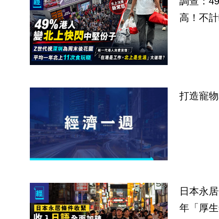
調查：4
高！不計
打造寵物
日本永居
年「厚生