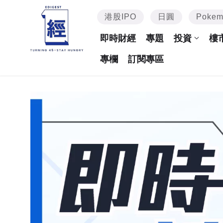
港股IPO
日圓
Poke
即時財經
專題
投資
樓
專欄
訂閱專區