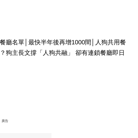
餐廳名單│最快半年後再增1000間│人狗共用餐
？狗主長文撐「人狗共融」 卻有連鎖餐廳即日
廣告