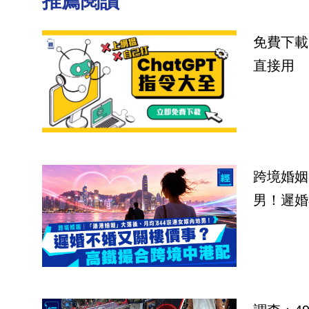
推薦閱讀
免費下載
直接用
跨境婚姻
男！遲婚