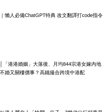
｜懶人必備ChatGPT特典 改文翻譯打code指令
│「港港婚姻」大落後、月均844宗港女嫁內地
不婚又關樓價事？高鐵撮合跨境中港配