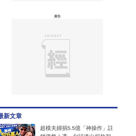
廣告
最新文章
超模夫婦捐5.5億「神操作」註