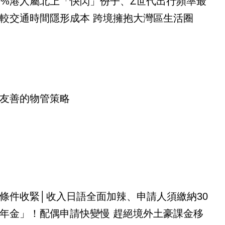
9%港人屬北上「快閃」份子、Z世代出行頻率最
較交通時間隱形成本 跨境擁抱大灣區生活圈
友善的物管策略
條件收緊│收入日語全面加辣、申請人須繳納30
年金」！配偶申請快變慢 趕絕境外土豪課金移