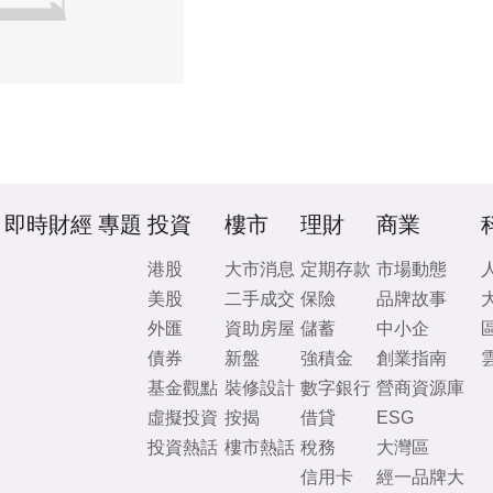
即時財經
專題
投資
樓市
理財
商業
港股
大市消息
定期存款
市場動態
美股
二手成交
保險
品牌故事
外匯
資助房屋
儲蓄
中小企
債券
新盤
強積金
創業指南
基金觀點
裝修設計
數字銀行
營商資源庫
虛擬投資
按揭
借貸
ESG
投資熱話
樓市熱話
稅務
大灣區
信用卡
經一品牌大