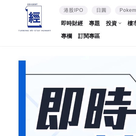
港股IPO
日圓
Poke
即時財經
專題
投資
樓
專欄
訂閱專區