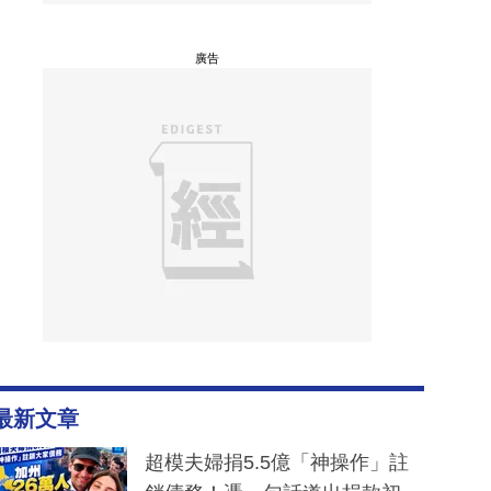
廣告
最新文章
超模夫婦捐5.5億「神操作」註