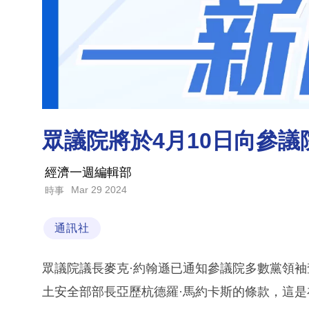
眾議院將於4月10日向參
經濟一週編輯部
Mar 29 2024
時事
通訊社
眾議院議長麥克·約翰遜已通知參議院多數黨領袖
土安全部部長亞歷杭德羅·馬約卡斯的條款，這