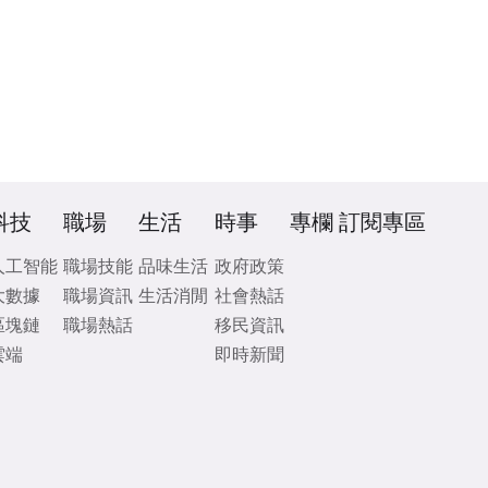
科技
職場
生活
時事
專欄
訂閱專區
人工智能
職場技能
品味生活
政府政策
大數據
職場資訊
生活消閒
社會熱話
區塊鏈
職場熱話
移民資訊
雲端
即時新聞