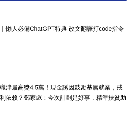
｜懶人必備ChatGPT特典 改文翻譯打code指令
職津最高獎4.5萬！現金誘因鼓勵基層就業，戒
利依賴？鄧家彪：今次計劃是好事，精準扶貧助