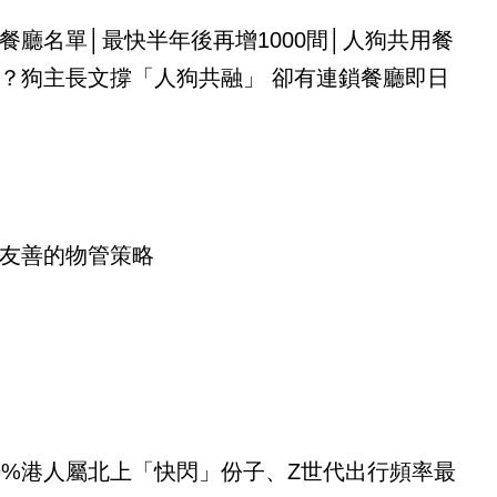
餐廳名單│最快半年後再增1000間│人狗共用餐
？狗主長文撐「人狗共融」 卻有連鎖餐廳即日
友善的物管策略
9%港人屬北上「快閃」份子、Z世代出行頻率最