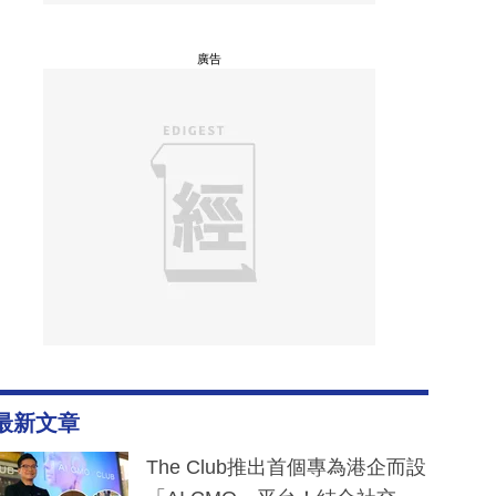
廣告
最新文章
The Club推出首個專為港企而設