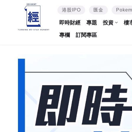
港股IPO
匯金
Poke
即時財經
專題
投資
樓
專欄
訂閱專區