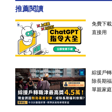
推薦閱讀
免費下載
直接用
綜援戶轉
除長期福
單親家庭