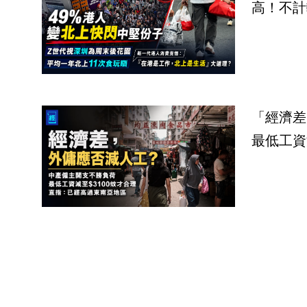
高！不計
「經濟差
最低工資