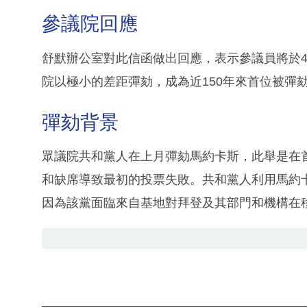
參議院回應
舒默辦公室對此信函做出回應，表示參議員將於4
院以極小的差距彈劾，成為近150年來首位被彈
彈劾背景
眾議院共和黨人在上月彈劾馬約卡斯，此舉是在
和缺席導致最初的投票失敗。共和黨人利用馬約
因為該黨面臨來自基地對拜登及其部門和機構在