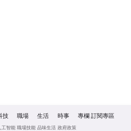
科技
職場
生活
時事
專欄
訂閱專區
人工智能
職場技能
品味生活
政府政策