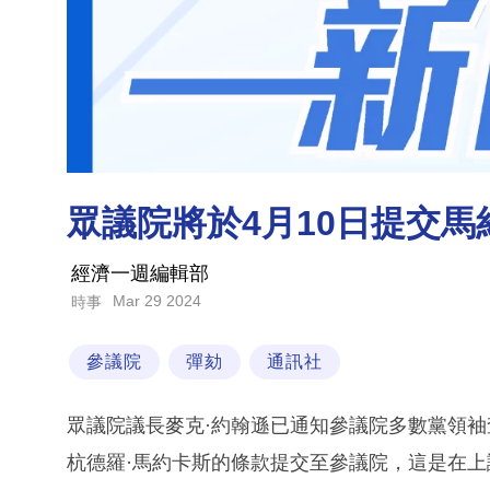
眾議院將於4月10日提交
經濟一週編輯部
Mar 29 2024
時事
參議院
彈劾
通訊社
眾議院議長麥克·約翰遜已通知參議院多數黨領袖
杭德羅·馬約卡斯的條款提交至參議院，這是在