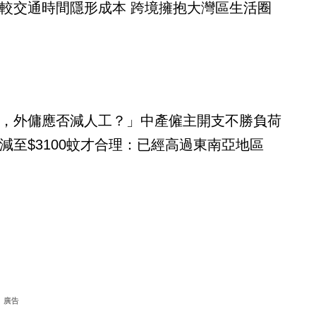
較交通時間隱形成本 跨境擁抱大灣區生活圈
，外傭應否減人工？」中產僱主開支不勝負荷
減至$3100蚊才合理：已經高過東南亞地區
廣告