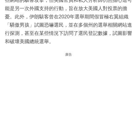
些網站的駭客攻擊，但美國官員和私人分析師仍然擔心這可
能是另一次外國支持的行動，旨在放大美國人對投票的擔
憂。此外，伊朗駭客曾在2020年選舉期間假冒極右翼組織
「驕傲男孩」試圖恐嚇選民，並在多個州的選舉相關網站進
行探測，甚至在某些情況下訪問了選民登記數據，試圖影響
和破壞美國總統選舉。
廣告