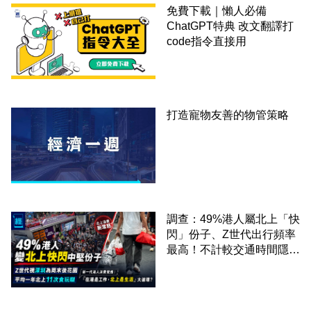
免費下載｜懶人必備
ChatGPT特典 改文翻譯打
code指令直接用
打造寵物友善的物管策略
調查：49%港人屬北上「快
閃」份子、Z世代出行頻率
最高！不計較交通時間隱形
成本 跨境擁抱大灣區生活
圈