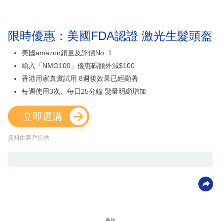
限時優惠：美國FDA認證 激光生髮頭盔
美國amazon鎖量及評價No. 1
輸入「NMG100」優惠碼額外減$100
香港用家真實試用 8週後效果已經顯著
每週使用3次、每日25分鐘 髮量明顯增加
立即選購
資料由客戶提供
廣告