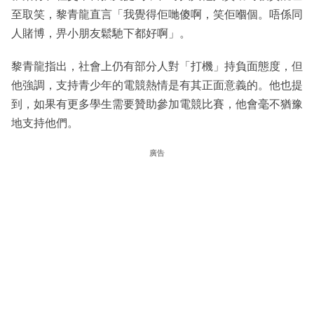
至取笑，黎青龍直言「我覺得佢哋傻啊，笑佢嗰個。唔係同
人賭博，畀小朋友鬆馳下都好啊」。
黎青龍指出，社會上仍有部分人對「打機」持負面態度，但
他強調，支持青少年的電競熱情是有其正面意義的。他也提
到，如果有更多學生需要贊助參加電競比賽，他會毫不猶豫
地支持他們。
廣告