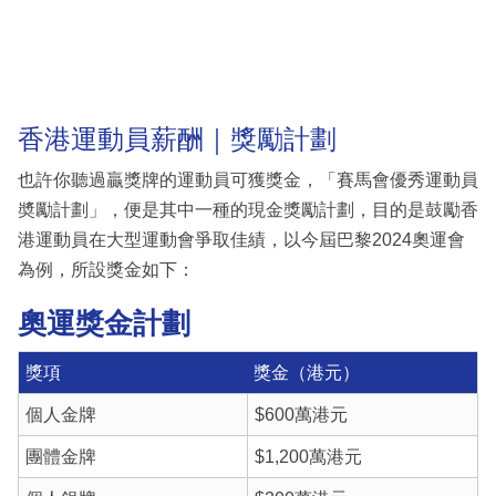
香港運動員薪酬｜獎勵計劃
也許你聽過贏獎牌的運動員可獲獎金，「賽馬會優秀運動員
奬勵計劃」，便是其中一種的現金獎勵計劃，目的是鼓勵香
港運動員在大型運動會爭取佳績，以今屆巴黎2024奧運會
為例，所設獎金如下：
奧運獎金計劃
獎項
獎金（港元）
個人金牌
$600萬港元
團體金牌
$1,200萬港元