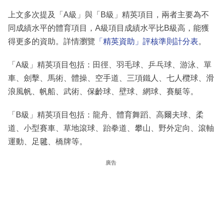
上文多次提及「A級」與「B級」精英項目，兩者主要為不
同成績水平的體育項目，A級項目成績水平比B級高，能獲
得更多的資助。詳情瀏覽
「精英資助」評核準則計分表
。
「A級」精英項目包括：田徑、羽毛球、乒乓球、游泳、單
車、劍擊、馬術、體操、空手道、三項鐵人、七人欖球、滑
浪風帆、帆船、武術、保齡球、壁球、網球、賽艇等。
「B級」精英項目包括：龍舟、體育舞蹈、高爾夫球、柔
道、小型賽車、草地滾球、跆拳道、攀山、野外定向、滾軸
運動、足毽、橋牌等。
廣告