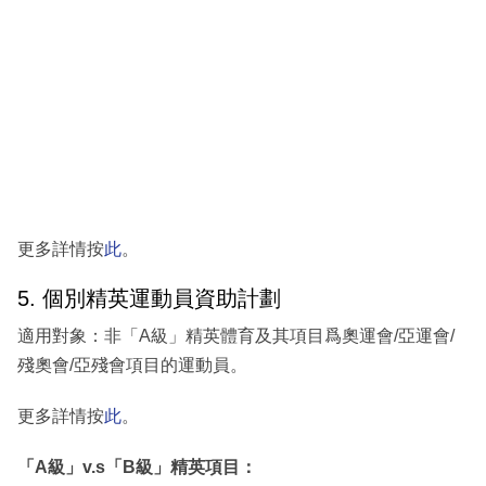
更多詳情按
此
。
5. 個別精英運動員資助計劃
適用對象：非「A級」精英體育及其項目爲奧運會/亞運會/
殘奧會/亞殘會項目的運動員。
更多詳情按
此
。
「A級」v.s「B級」精英項目：