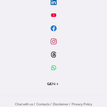
/
/
/
Chat with us
Contacts
Disclaimer
Privacy Policy