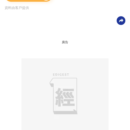
資料由客戶提供
廣告