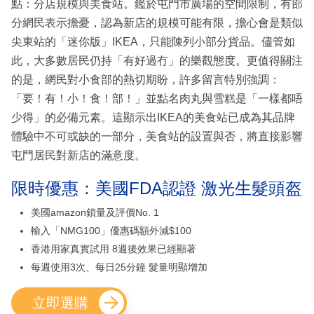
點：分店規模與美食站。鑑於屯門市廣場的空間限制，有部
分網民表示擔憂，認為新店的規模可能有限，擔心會是類似
尖東站的「迷你版」IKEA，只能陳列小部分貨品。儘管如
此，大多數居民仍持「有好過冇」的樂觀態度。更值得關注
的是，網民對小食部的熱切期盼，許多留言特別強調：
「要！有！小！食！部！」並點名肉丸與雪糕是「一樣都唔
少得」的必備元素。這顯示出IKEA的美食站已成為其品牌
體驗中不可或缺的一部分，美食站的設置與否，將直接影響
屯門居民對新店的滿意度。
限時優惠：美國FDA認證 激光生髮頭盔
美國amazon鎖量及評價No. 1
輸入「NMG100」優惠碼額外減$100
香港用家真實試用 8週後效果已經顯著
每週使用3次、每日25分鐘 髮量明顯增加
立即選購