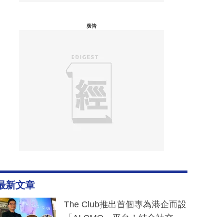
廣告
最新文章
The Club推出首個專為港企而設