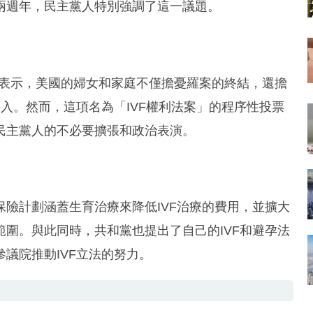
兩週年，民主黨人特別強調了這一議題。
時表示，美國的婦女和家庭不僅擔憂羅案的終結，還擔
接入。然而，這項名為「IVF權利法案」的程序性投票
民主黨人的不必要擴張和政治表演。
險計劃涵蓋生育治療來降低IVF治療的費用，並擴大
圍。與此同時，共和黨也提出了自己的IVF和避孕法
議院推動IVF立法的努力。