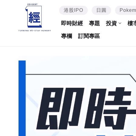
港股IPO
日圓
Poke
即時財經
專題
投資
樓
專欄
訂閱專區