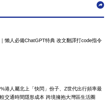
｜懶人必備ChatGPT特典 改文翻譯打code指令
9%港人屬北上「快閃」份子、Z世代出行頻率最
較交通時間隱形成本 跨境擁抱大灣區生活圈