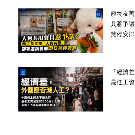
寵物友善
具惹爭議
煞停安排
「經濟差
最低工資