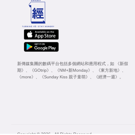
新傳媒集團的數碼平台包括多個網站和應用程式，如
《新假
期》
、
《GOtrip》
、
《NM+新Monday》
、
《東方新地》
、
《more》
、
《Sunday Kiss 親子童萌》
、
《經濟一週》
。
Copyright © 2026 - All Rights Reserved