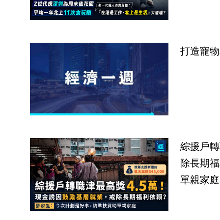
打造寵物
綜援戶轉
除長期福
單親家庭