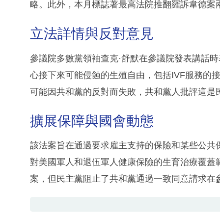
略。此外，本月標誌著最高法院推翻羅訴韋德案
立法詳情與反對意見
參議院多數黨領袖查克·舒默在參議院發表講話
心接下來可能侵蝕的生殖自由，包括IVF服務的
可能因共和黨的反對而失敗，共和黨人批評這是
擴展保障與國會動態
該法案旨在通過要求雇主支持的保險和某些公共保
對美國軍人和退伍軍人健康保險的生育治療覆蓋範
案，但民主黨阻止了共和黨通過一致同意請求在參