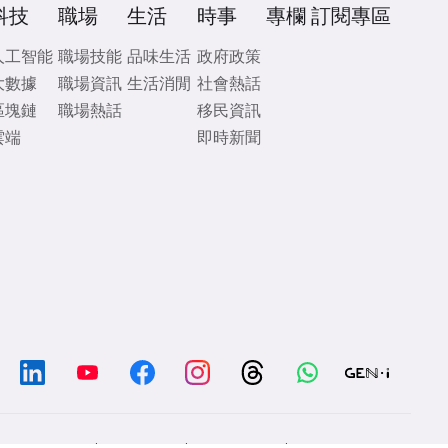
科技
職場
生活
時事
專欄
訂閱專區
人工智能
職場技能
品味生活
政府政策
大數據
職場資訊
生活消閒
社會熱話
區塊鏈
職場熱話
移民資訊
雲端
即時新聞