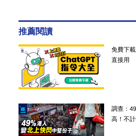
推薦閱讀
免費下載
直接用
調查：4
高！不計