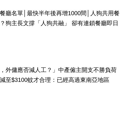
餐廳名單│最快半年後再增1000間│人狗共用餐
？狗主長文撐「人狗共融」 卻有連鎖餐廳即日
，外傭應否減人工？」中產僱主開支不勝負荷
減至$3100蚊才合理：已經高過東南亞地區