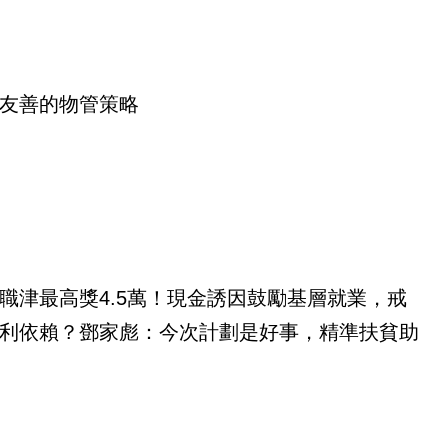
友善的物管策略
職津最高獎4.5萬！現金誘因鼓勵基層就業，戒
利依賴？鄧家彪：今次計劃是好事，精準扶貧助