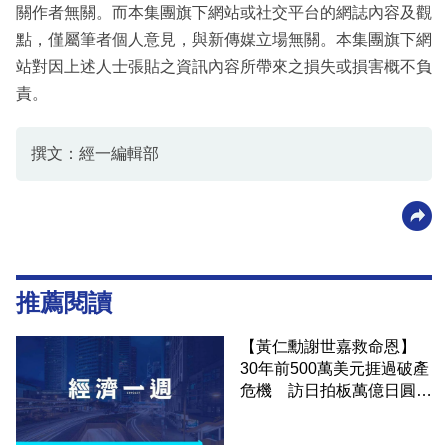
關作者無關。而本集團旗下網站或社交平台的網誌內容及觀
點，僅屬筆者個人意見，與新傳媒立場無關。本集團旗下網
站對因上述人士張貼之資訊內容所帶來之損失或損害概不負
責。
撰文：經一編輯部
推薦閱讀
【黃仁勳謝世嘉救命恩】
30年前500萬美元捱過破產
危機 訪日拍板萬億日圓AI
大計