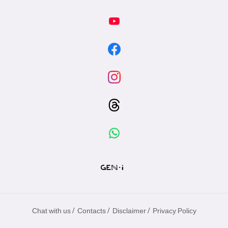
/
/
/
Chat with us
Contacts
Disclaimer
Privacy Policy