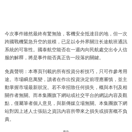
今次事件雖然最終有驚無險，客機安全抵達目的地，但一次
跨國戰機緊急升空的規模，已足以令外界關注长途航班通訊
系統的可靠性。國泰航空能否在一週內向民航處交出令人信
服的解釋，將是事件能否真正告一段落的關鍵。
免責聲明：本專頁刊載的所有投資分析技巧，只可作參考用
途。市場瞬息萬變，讀者在作出投資決定前理應審慎，並主
動掌握市場最新狀況。若不幸招致任何損失，概與本刊及相
關作者無關。而本集團旗下網站或社交平台的網誌內容及觀
點，僅屬筆者個人意見，與新傳媒立場無關。本集團旗下網
站對因上述人士張貼之資訊內容所帶來之損失或損害概不負
責。
廣告