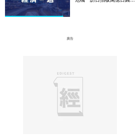
大計
廣告