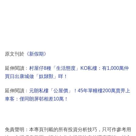
原文刊於
《新假期》
延伸閱讀﹕
村屋仔8種「生活態度」KO私樓：有1,000萬仲
買日出康城做「奴隸獸」咩！
延伸閱讀﹕
元朗私樓「公屋價」！45年單幢樓200萬賣畀上
車客：僅同朗屏邨相差10萬！
免責聲明：本專頁刊載的所有投資分析技巧，只可作參考用