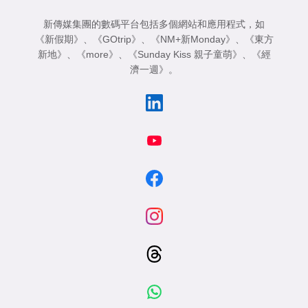
新傳媒集團的數碼平台包括多個網站和應用程式，如
《新假期》
、
《GOtrip》
、
《NM+新Monday》
、
《東方
新地》
、
《more》
、
《Sunday Kiss 親子童萌》
、
《經
濟一週》
。