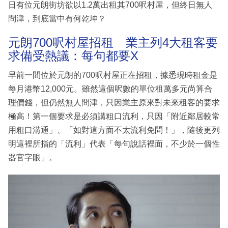
日有位元朗街坊欲以1.2萬出租其700呎村屋，但終日無人
問津，到底當中有何乾坤？
元朗700呎村屋招租 業主列4大租客要
求備受熱議：每句都要X
早前一間位於元朗的700呎村屋正在招租，據悉現時租金是
每月港幣12,000元。雖然這個呎數的單位租萬多元尚算合
理價錢，但仍然無人問津，只因業主原來對未來租客的要求
極高！第一個要求是必須講粗口流利，只因「附近鄰居較常
用粗口溝通」、「如對這方面不太流利免問！」，隨後更列
明這裡所指的「流利」代表「每句說話裡面，不少於一個性
器官字眼」。