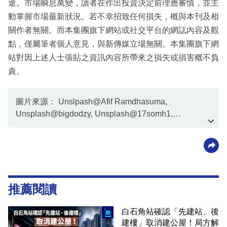
途。市場瞬息萬變，讀者在作出投資決定前理應審慎，並主
動掌握市場最新狀況。若不幸招致任何損失，概與本刊及相
關作者無關。而本集團旗下網站或社交平台的網誌內容及觀
點，僅屬筆者個人意見，與新傳媒立場無關。本集團旗下網
站對因上述人士張貼之資訊內容所帶來之損失或損害概不負
責。
圖片來源： Unslpash@Afif Ramdhasuma,
Unsplash@bigdodzy, Unsplash@17somh1,
Unsplash@bigdodzy
推薦閱讀
白石角站確認「先建站、後
建樓」取消建公屋！局方解