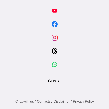
/
/
/
Chat with us
Contacts
Disclaimer
Privacy Policy