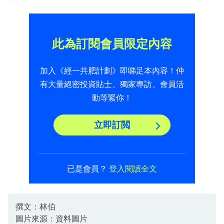
此為訂閱會員限定內容
加入《經一共肥計劃》即睇足本內容！仲
有大量絕密投資貼士、獨家專訪、會員活
動等緊你！
立即訂閲
已是會員？
登入閱讀全文
撰文：林伯
圖片來源：資料圖片