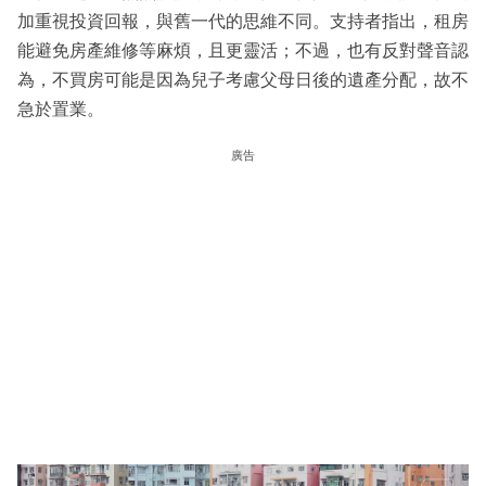
加重視投資回報，與舊一代的思維不同。支持者指出，租房
能避免房產維修等麻煩，且更靈活；不過，也有反對聲音認
為，不買房可能是因為兒子考慮父母日後的遺產分配，故不
急於置業。
廣告