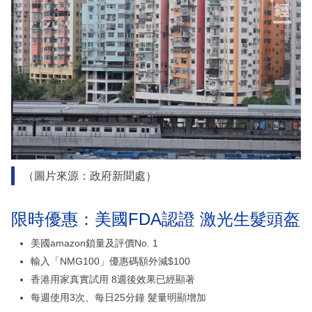
（圖片來源：政府新聞處）
限時優惠：美國FDA認證 激光生髮頭盔
美國amazon鎖量及評價No. 1
輸入「NMG100」優惠碼額外減$100
香港用家真實試用 8週後效果已經顯著
每週使用3次、每日25分鐘 髮量明顯增加