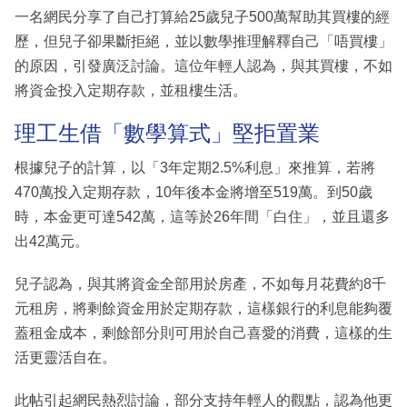
一名網民分享了自己打算給25歲兒子500萬幫助其買樓的經
歷，但兒子卻果斷拒絕，並以數學推理解釋自己「唔買樓」
的原因，引發廣泛討論。這位年輕人認為，與其買樓，不如
將資金投入定期存款，並租樓生活。
理工生借「數學算式」堅拒置業
根據兒子的計算，以「3年定期2.5%利息」來推算，若將
470萬投入定期存款，10年後本金將增至519萬。到50歲
時，本金更可達542萬，這等於26年間「白住」，並且還多
出42萬元。
兒子認為，與其將資金全部用於房產，不如每月花費約8千
元租房，將剩餘資金用於定期存款，這樣銀行的利息能夠覆
蓋租金成本，剩餘部分則可用於自己喜愛的消費，這樣的生
活更靈活自在。
此帖引起網民熱烈討論，部分支持年輕人的觀點，認為他更