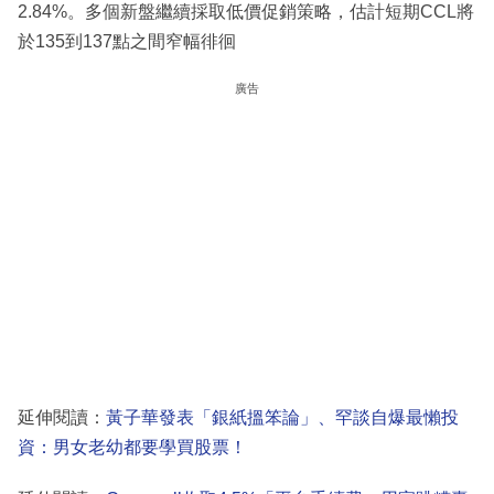
2.84%。多個新盤繼續採取低價促銷策略，估計短期CCL將
於135到137點之間窄幅徘徊
廣告
延伸閱讀：
黃子華發表「銀紙搵笨論」、罕談自爆最懶投
資：男女老幼都要學買股票！