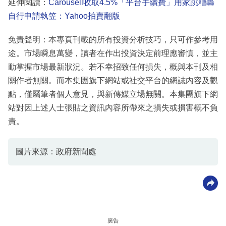
延伸閱讀：
Carousell收取4.5%「平台手續費」用家跳糟轟
自行申請執笠：Yahoo拍賣翻版
免責聲明：本專頁刊載的所有投資分析技巧，只可作參考用
途。市場瞬息萬變，讀者在作出投資決定前理應審慎，並主
動掌握市場最新狀況。若不幸招致任何損失，概與本刊及相
關作者無關。而本集團旗下網站或社交平台的網誌內容及觀
點，僅屬筆者個人意見，與新傳媒立場無關。本集團旗下網
站對因上述人士張貼之資訊內容所帶來之損失或損害概不負
責。
圖片來源：政府新聞處
廣告