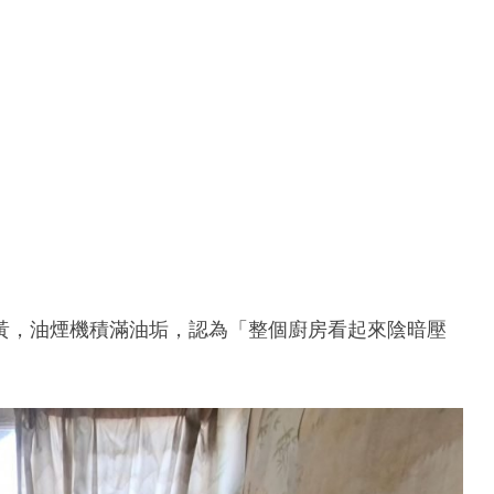
黃，油煙機積滿油垢，認為「整個廚房看起來陰暗壓