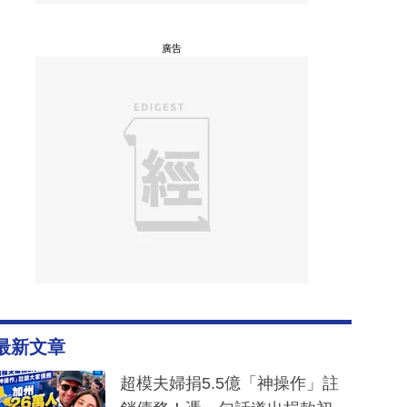
廣告
最新文章
超模夫婦捐5.5億「神操作」註