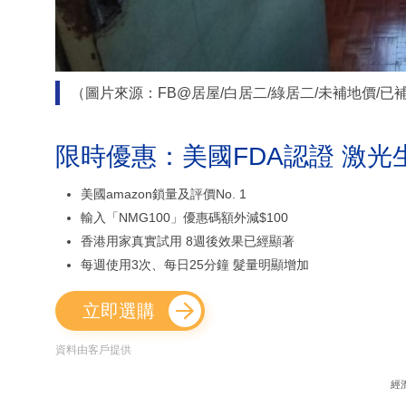
（圖片來源：FB@居屋/白居二/綠居二/未補地價/已
限時優惠：美國FDA認證 激光
美國amazon鎖量及評價No. 1
輸入「NMG100」優惠碼額外減$100
香港用家真實試用 8週後效果已經顯著
每週使用3次、每日25分鐘 髮量明顯增加
立即選購
資料由客戶提供
經