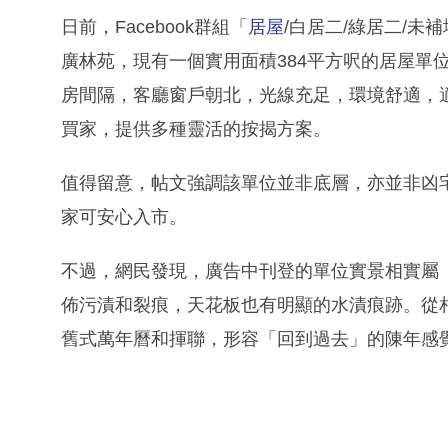
日前，Facebook群組「
居屋
/白居二/綠居二/未
廣林苑，現有一個實用面積384平方呎的居屋單
房間隔，客廳窗戶朝北，光線充足，環境舒適，
買家，提供多種靈活的按揭方案。
值得留意，帖文強調該單位並非底層，亦並非凶
家可安心入市。
不過，網民發現，廣告中刊登的單位實景相實屬
佈污漬和裂痕，天花板也有明顯的水漬痕跡。從
舊式萬年曆和揮聯，形容「回到過去」的陳年感