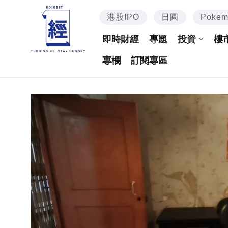
港股IPO
日圓
Poke
即時財經
專題
投資
樓
專欄
訂閱專區