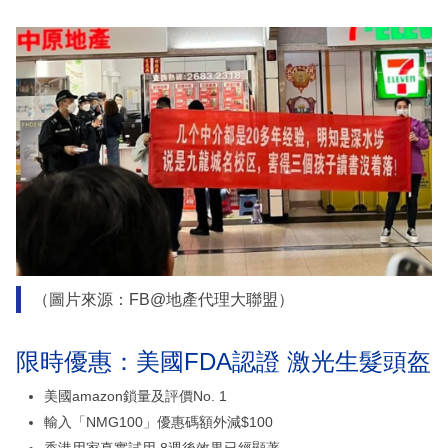
（圖片來源：FB@地產代理大聯盟）
限時優惠：美國FDA認證 激光生髮頭盔
美國amazon鎖量及評價No. 1
輸入「NMG100」優惠碼額外減$100