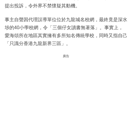
提出投訴，令外界不禁懷疑其動機。
事主自聲因代理誤導單位位於九龍城名校網，最終竟是深水
埗的40小學校網，令「三個仔女讀書無著落」。事實上，
愛海頌所在地區其實擁有多所知名傳統學校，同時又指自己
「只識分香港九龍新界三區」。
廣告