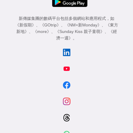
新傳媒集團的數碼平台包括多個網站和應用程式，如
《新假期》
、
《GOtrip》
、
《NM+新Monday》
、
《東方
新地》
、
《more》
、
《Sunday Kiss 親子童萌》
、
《經
濟一週》
。