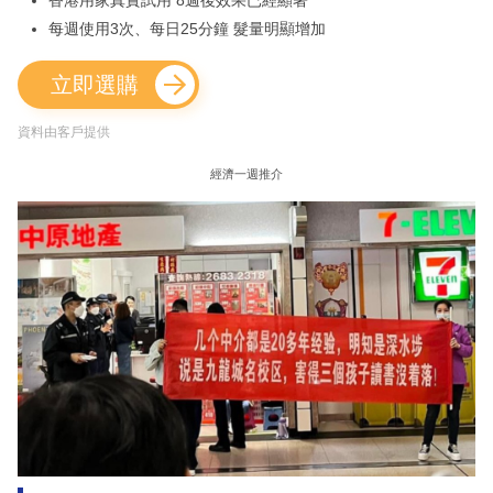
香港用家真實試用 8週後效果已經顯著
每週使用3次、每日25分鐘 髮量明顯增加
立即選購
資料由客戶提供
經濟一週推介