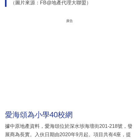
（圖片來源：FB@地產代理大聯盟）
廣告
愛海頌為小學40校網
據中原地產資料，愛海頌位於深水埗海壇街201-218號，發
展商為長實。入伙日期由2020年9月起。項目共有4座，提