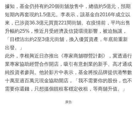
據知，基金仍持有約20個街舖放售中，總值約5億元，預期
短期內再套現約1.5億元。李表示，該基金自2016年成立以
來，已涉資36.3億元買賣221間街舖。在疫情前，平均出售
升幅約25%，惟近月受經濟及信貸環境影響，被迫蝕讓，
「目標沽出約2至3億元街舖，換入優質資產，年底前重新
出發。」
此外，李根興近日亦推出《專家商舖聯營計劃》，冀透過行
業專家協助經營合作開店，吸引有意創業的新手、高才通或
純投資者參與。他於影片中表示，基金將按品牌提供港幣數
十萬至過百萬元現金協助開店，「我不需要你的股份，也不
需要你還錢，只想搵個靚租客穩定收租，等商舖升值。」
廣告