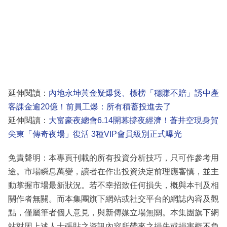
延伸閱讀：
內地永坤黃金疑爆煲、標榜「穩賺不賠」誘中產
客課金逾20億！前員工爆：所有積蓄投進去了
延伸閱讀：
大富豪夜總會6.14開幕撐夜經濟！蒼井空現身賀
尖東「傳奇夜場」復活 3種VIP會員級別正式曝光
免責聲明：本專頁刊載的所有投資分析技巧，只可作參考用
途。市場瞬息萬變，讀者在作出投資決定前理應審慎，並主
動掌握市場最新狀況。若不幸招致任何損失，概與本刊及相
關作者無關。而本集團旗下網站或社交平台的網誌內容及觀
點，僅屬筆者個人意見，與新傳媒立場無關。本集團旗下網
站對因上述人士張貼之資訊內容所帶來之損失或損害概不負