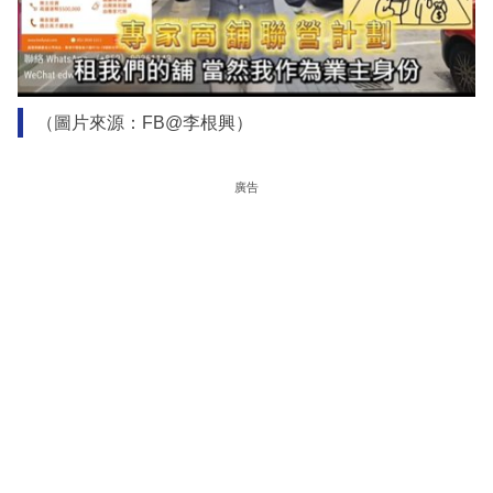
（圖片來源：FB@李根興）
廣告