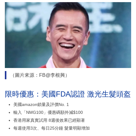
（圖片來源：FB@李根興）
限時優惠：美國FDA認證 激光生髮頭盔
美國amazon鎖量及評價No. 1
輸入「NMG100」優惠碼額外減$100
香港用家真實試用 8週後效果已經顯著
每週使用3次、每日25分鐘 髮量明顯增加