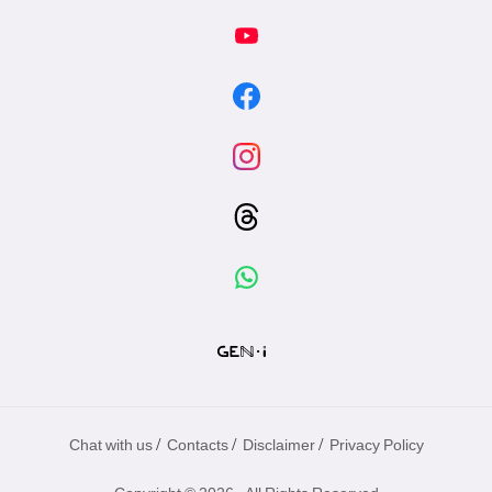
/
/
/
Chat with us
Contacts
Disclaimer
Privacy Policy