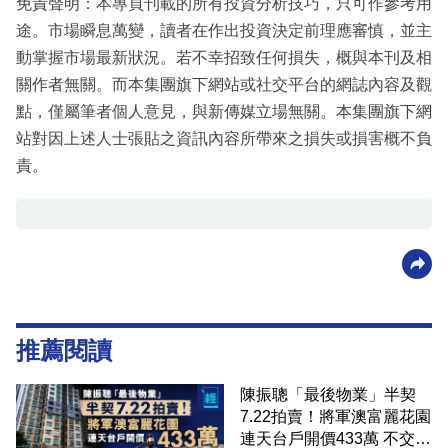
免責聲明：本專頁刊載的所有投資分析技巧，只可作參考用
途。市場瞬息萬變，讀者在作出投資決定前理應審慎，並主
動掌握市場最新狀況。若不幸招致任何損失，概與本刊及相
關作者無關。而本集團旗下網站或社交平台的網誌內容及觀
點，僅屬筆者個人意見，與新傳媒立場無關。本集團旗下網
站對因上述人士張貼之資訊內容所帶來之損失或損害概不負
責。
推薦閱讀
陳振聰「最後物業」半契
7.22拍賣！將軍澳富麗花園
連天台戶開價433萬 不交