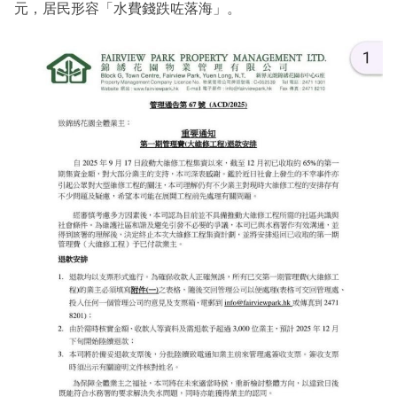
元，居民形容「水費錢跌咗落海」。