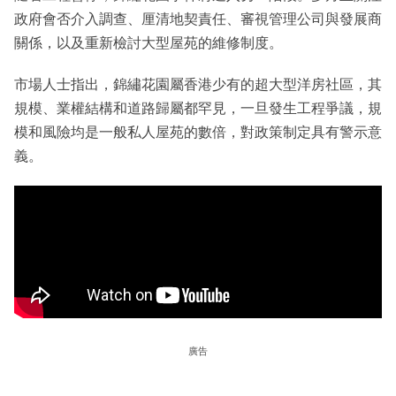
政府會否介入調查、厘清地契責任、審視管理公司與發展商
關係，以及重新檢討大型屋苑的維修制度。
市場人士指出，錦繡花園屬香港少有的超大型洋房社區，其
規模、業權結構和道路歸屬都罕見，一旦發生工程爭議，規
模和風險均是一般私人屋苑的數倍，對政策制定具有警示意
義。
廣告