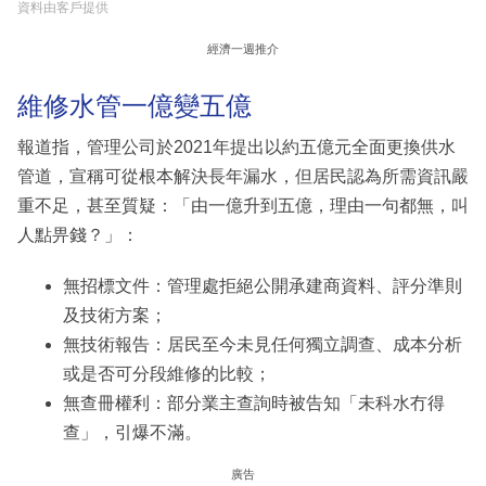
資料由客戶提供
經濟一週推介
維修水管一億變五億
報道指，管理公司於2021年提出以約五億元全面更換供水
管道，宣稱可從根本解決長年漏水，但居民認為所需資訊嚴
重不足，甚至質疑：「由一億升到五億，理由一句都無，叫
人點畀錢？」：
無招標文件：管理處拒絕公開承建商資料、評分準則
及技術方案；
無技術報告：居民至今未見任何獨立調查、成本分析
或是否可分段維修的比較；
無查冊權利：部分業主查詢時被告知「未科水冇得
查」，引爆不滿。
廣告