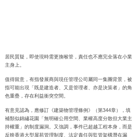
居民質疑，即使現時需更換喉管，責任也不應完全落在小業
主身上。
值得留意，有指發展商與現任管理公司屬同一集團背景，被
指可能出現「既是建造者、又是管理者、亦是決策者」的角
色重疊，存在利益衝突空間。
有意見認為，應修訂《建築物管理條例》（第344章），填
補類似錦繡花園「無明確公用空間、業權高度分散但大業主
持權重」的制度漏洞。又強調，事件已超越工程本身，而是
反映香港大型屋苑管理制度、法定責任與監管架構潛在漏