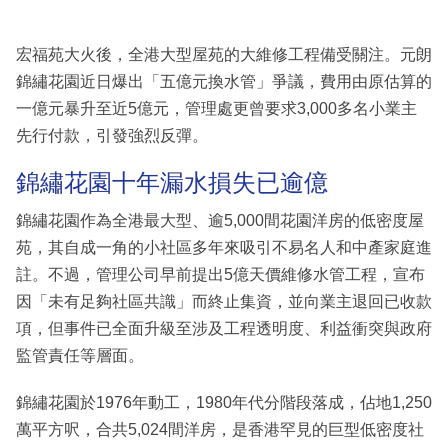
宏福苑大火後，全港大型屋苑的大維修工程備受關注。元朗
錦繡花園近日爆出「五億元換水管」爭議，費用由原估算的
一億元暴升至近5億元，管理處更曾要求3,000多名小業主
先行付款，引發強烈反彈。
錦繡花園十年漏水損失已逾億
錦繡花園作為全港最大型、逾5,000間花園洋房的低密度屋
苑，其自成一角的小社區多年來吸引不易名人和中產家庭進
註。不過，管理公司早前提出5億天價維修水管工程，宣布
因「未有足夠社區共識」而終止集資，並向業主退回已收款
項，但事件已全面升級至涉及工程透明度、利益衝突與政府
監管責任等層面。
錦繡花園於1976年動工，1980年代分階段落成，佔地1,250
萬平方呎，合共5,024間洋房，是香港罕見的巨型低密度社