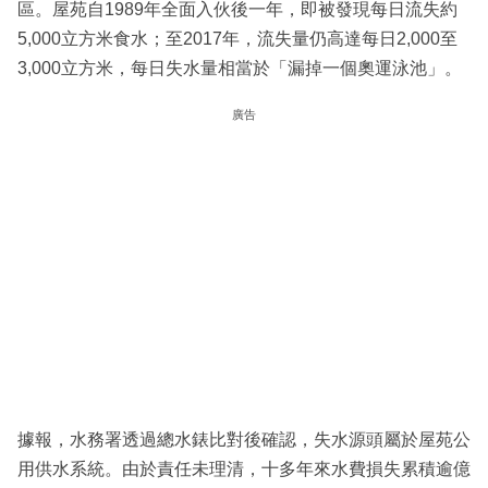
區。屋苑自1989年全面入伙後一年，即被發現每日流失約
5,000立方米食水；至2017年，流失量仍高達每日2,000至
3,000立方米，每日失水量相當於「漏掉一個奧運泳池」。
廣告
據報，水務署透過總水錶比對後確認，失水源頭屬於屋苑公
用供水系統。由於責任未理清，十多年來水費損失累積逾億