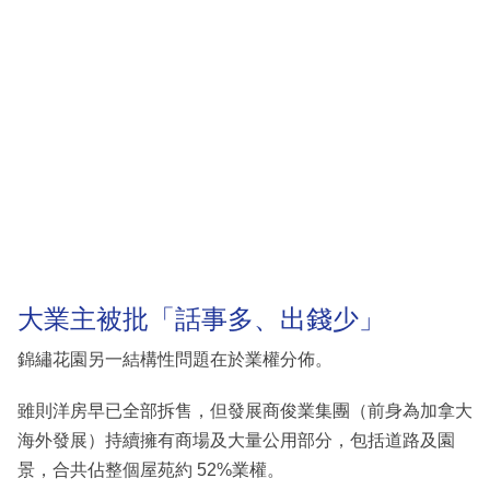
大業主被批「話事多、出錢少」
錦繡花園另一結構性問題在於業權分佈。
雖則洋房早已全部拆售，但發展商俊業集團（前身為加拿大
海外發展）持續擁有商場及大量公用部分，包括道路及園
景，合共佔整個屋苑約 52%業權。