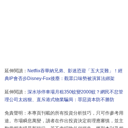
延伸閱讀：
Netflix吞華納兄弟、影迷恐迎「五大災難」！經
典IP會否步Disney-Fox後塵：觀眾口味勢被演算法綁架
延伸閱讀：
深水埗停車場月租350蚊變2000蚊？網民不忿管
理公司太凶狠、直斥港式物業騙局：罪惡資本防不勝防
免責聲明：本專頁刊載的所有投資分析技巧，只可作參考用
途。市場瞬息萬變，讀者在作出投資決定前理應審慎，並主