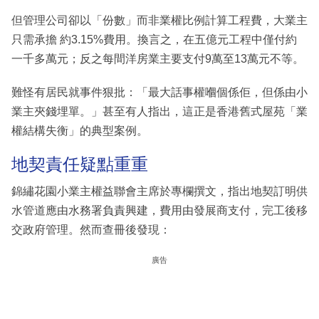
但管理公司卻以「份數」而非業權比例計算工程費，大業主
只需承擔 約3.15%費用。換言之，在五億元工程中僅付約
一千多萬元；反之每間洋房業主要支付9萬至13萬元不等。
難怪有居民就事件狠批：「最大話事權嗰個係佢，但係由小
業主夾錢埋單。」甚至有人指出，這正是香港舊式屋苑「業
權結構失衡」的典型案例。
地契責任疑點重重
錦繡花園小業主權益聯會主席於專欄撰文，指出地契訂明供
水管道應由水務署負責興建，費用由發展商支付，完工後移
交政府管理。然而查冊後發現：
廣告