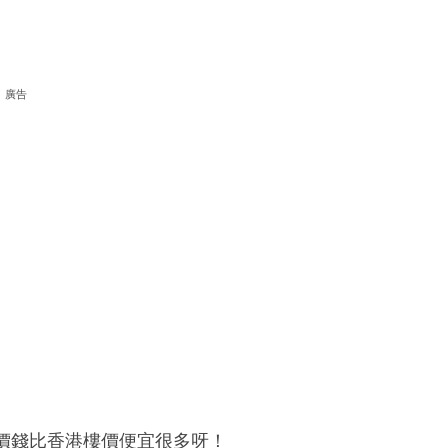
廣告
價錢比香港樓價便宜很多呀！