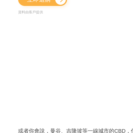
資料由客戶提供
或者你會說，曼谷、吉隆坡等一線城市的CBD，