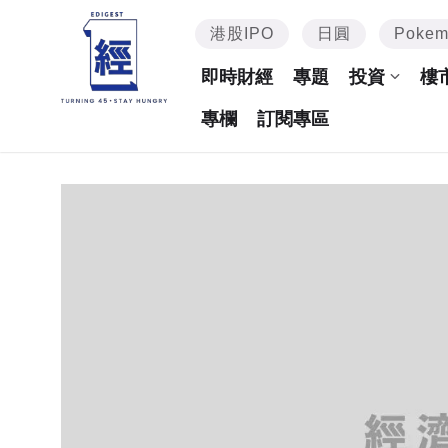
港股IPO
日圓
Poke
即時財經
專題
投資
樓
專欄
訂閱專區