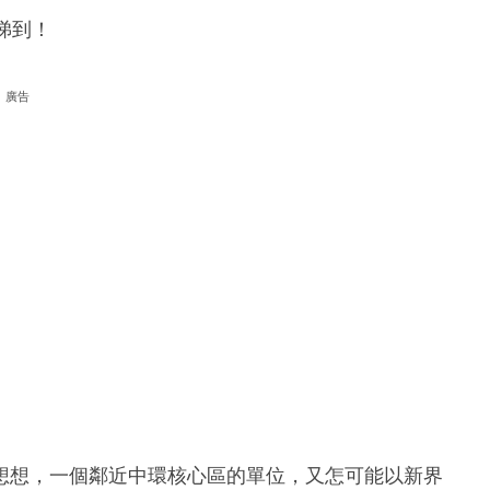
睇到！
廣告
想想，一個鄰近中環核心區的單位，又怎可能以新界