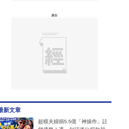
廣告
最新文章
超模夫婦捐5.5億「神操作」註