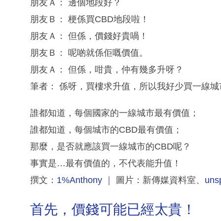
朋友Ａ： 邊個地段好？
朋友Ｂ： 梗係買CBD地段啦！
朋友Ａ： 但係，價錢好貴喎！
朋友Ｂ： 呢啲就係佢嘅價值。
朋友Ａ： 但係，咁貴，仲有幾多升呀？
筆者： 係呀，買樓求升值，所以我好少買一線城
誰都知道，每個國家的一線城市最有價值；
誰都知道，每個城市的CBD最有價值；
那麼，是否就應該買一線城市的CBD呢？
事實是…最有價值的，不代表能升值！
撰文：
1%Anthony
｜ 圖片：新傳媒資料室、
uns
首先，價錢可能已經太貴！