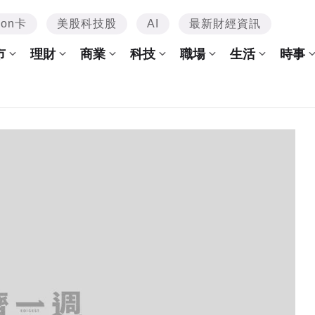
mon卡
美股科技股
AI
最新財經資訊
市
理財
商業
科技
職場
生活
時事