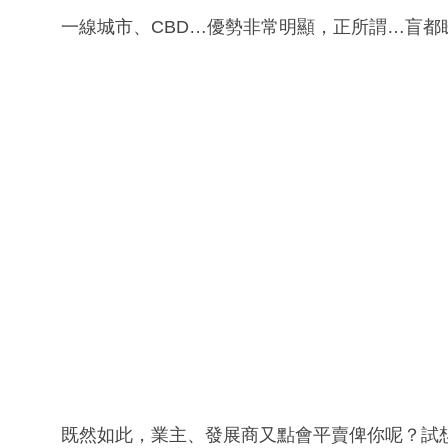
一線城市、CBD…優勢非常明顯，正所謂…盲都
既然如此，業主、發展商又點會平賣俾你呢？試