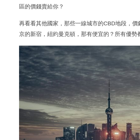
區的價錢賣給你？
再看看其他國家，那些一線城市的CBD地段，
京的新宿，紐約曼克頓，那有便宜的？所有優勢