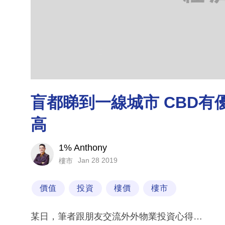
盲都睇到一線城市 CBD有
高
1% Anthony
Jan 28 2019
樓市
價值
投資
樓價
樓市
某日，筆者跟朋友交流外外物業投資心得…