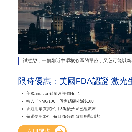
試想想，一個鄰近中環核心區的單位，又怎可能以新
限時優惠：美國FDA認證 激光
美國amazon鎖量及評價No. 1
輸入「NMG100」優惠碼額外減$100
香港用家真實試用 8週後效果已經顯著
每週使用3次、每日25分鐘 髮量明顯增加
立即選購