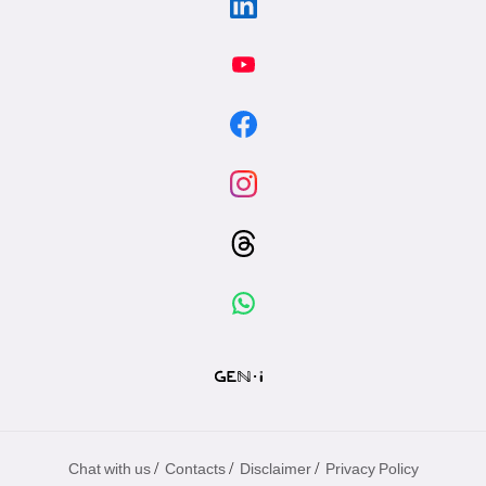
/
/
/
Chat with us
Contacts
Disclaimer
Privacy Policy