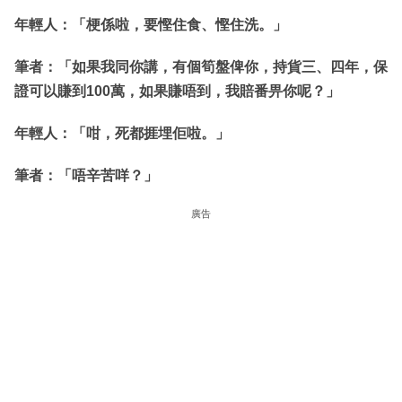
年輕人：「梗係啦，要慳住食、慳住洗。」
筆者：「如果我同你講，有個筍盤俾你，持貨三、四年，保
證可以賺到100萬，如果賺唔到，我賠番畀你呢？」
年輕人：「咁，死都捱埋佢啦。」
筆者：「唔辛苦咩？」
廣告