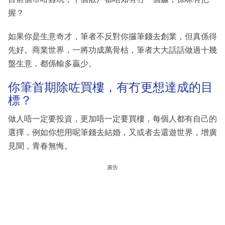
握？
如果你是生意奇才，筆者不反對你攞筆錢去創業，但真係得
先好。商業世界，一將功成萬骨枯，筆者大大話話做過十幾
盤生意，都係輸多贏少。
你筆首期除咗買樓，有冇更想達成的目
標？
做人唔一定要投資，更加唔一定要買樓，每個人都有自己的
選擇，例如你想用呢筆錢去結婚，又或者去還遊世界，增廣
見聞，青春無悔。
廣告