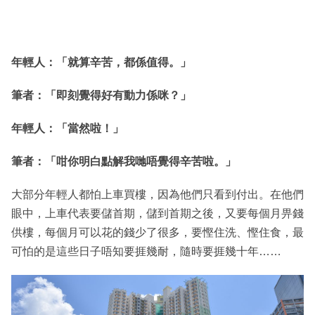
年輕人：「就算辛苦，都係值得。」
筆者：「即刻覺得好有動力係咪？」
年輕人：「當然啦！」
筆者：「咁你明白點解我哋唔覺得辛苦啦。」
大部分年輕人都怕上車買樓，因為他們只看到付出。在他們
眼中，上車代表要儲首期，儲到首期之後，又要每個月畀錢
供樓，每個月可以花的錢少了很多，要慳住洗、慳住食，最
可怕的是這些日子唔知要捱幾耐，隨時要捱幾十年……