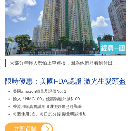
大部分年輕人都怕上車買樓，因為他們只看到付出。
限時優惠：美國FDA認證 激光生髮頭盔
美國amazon鎖量及評價No. 1
輸入「NMG100」優惠碼額外減$100
香港用家真實試用 8週後效果已經顯著
每週使用3次、每日25分鐘 髮量明顯增加
立即選購