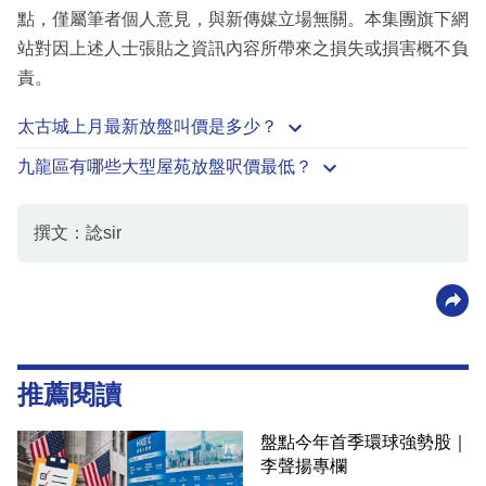
點，僅屬筆者個人意見，與新傳媒立場無關。本集團旗下網
站對因上述人士張貼之資訊內容所帶來之損失或損害概不負
責。
太古城上月最新放盤叫價是多少？
九龍區有哪些大型屋苑放盤呎價最低？
撰文：諗sir
推薦閱讀
盤點今年首季環球強勢股｜
李聲揚專欄