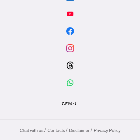
/
/
/
Chat with us
Contacts
Disclaimer
Privacy Policy