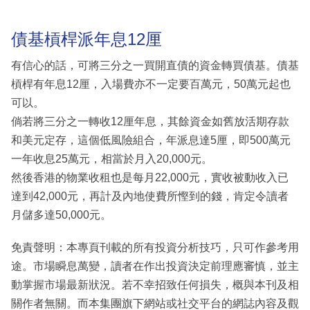
債基槓桿派年息12厘
有信心的話，可將三分之一買開直債的資金轉買債基。債基
槓桿有年息12厘，入場費亦不一定要百萬元，50萬元起也
可以。
倘若將三分之一轉收12厘年息，其餘資金如舊放活期存款
和美元定存，這個低風險組合，年派息達5厘，即500萬元
一年收息25萬元，相當於月入20,000元。
然後香港的物業收租也是每月22,000元，實收被動收入已
達到42,000元，再計及內地使費所慳到的錢，肯定令讀者
月儲多達50,000元。
免責聲明：本專頁刊載的所有投資分析技巧，只可作參考用
途。市場瞬息萬變，讀者在作出投資決定前理應審慎，並主
動掌握市場最新狀況。若不幸招致任何損失，概與本刊及相
關作者無關。而本集團旗下網站或社交平台的網誌內容及觀