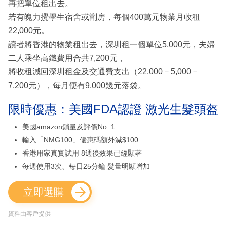
再把單位租出去。
若有魄力攪學生宿舍或劏房，每個400萬元物業月收租
22,000元。
讀者將香港的物業租出去，深圳租一個單位5,000元，夫婦
二人乘坐高鐵費用合共7,200元，
將收租減回深圳租金及交通費支出（22,000－5,000－
7,200元），每月便有9,000幾元落袋。
限時優惠：美國FDA認證 激光生髮頭盔
美國amazon鎖量及評價No. 1
輸入「NMG100」優惠碼額外減$100
香港用家真實試用 8週後效果已經顯著
每週使用3次、每日25分鐘 髮量明顯增加
立即選購
資料由客戶提供