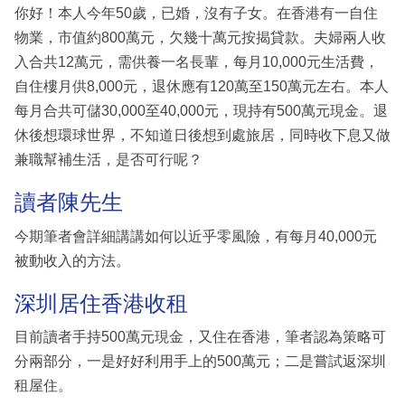
你好！本人今年50歲，已婚，沒有子女。在香港有一自住
物業，市值約800萬元，欠幾十萬元按揭貸款。夫婦兩人收
入合共12萬元，需供養一名長輩，每月10,000元生活費，
自住樓月供8,000元，退休應有120萬至150萬元左右。本人
每月合共可儲30,000至40,000元，現持有500萬元現金。退
休後想環球世界，不知道日後想到處旅居，同時收下息又做
兼職幫補生活，是否可行呢？
讀者陳先生
今期筆者會詳細講講如何以近乎零風險，有每月40,000元
被動收入的方法。
深圳居住香港收租
目前讀者手持500萬元現金，又住在香港，筆者認為策略可
分兩部分，一是好好利用手上的500萬元；二是嘗試返深圳
租屋住。