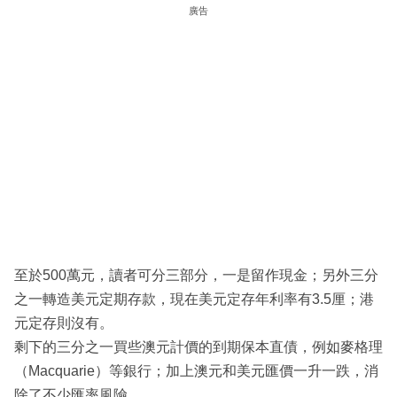
廣告
至於500萬元，讀者可分三部分，一是留作現金；另外三分
之一轉造美元定期存款，現在美元定存年利率有3.5厘；港
元定存則沒有。
剩下的三分之一買些澳元計價的到期保本直債，例如麥格理
（Macquarie）等銀行；加上澳元和美元匯價一升一跌，消
除了不少匯率風險。