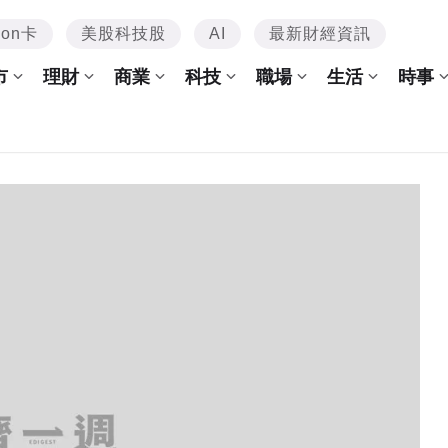
mon卡
美股科技股
AI
最新財經資訊
市
理財
商業
科技
職場
生活
時事