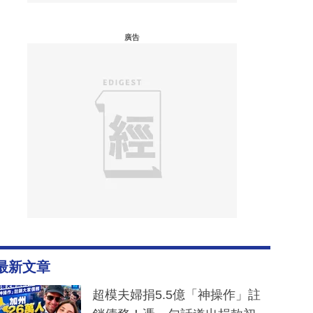
廣告
最新文章
超模夫婦捐5.5億「神操作」註