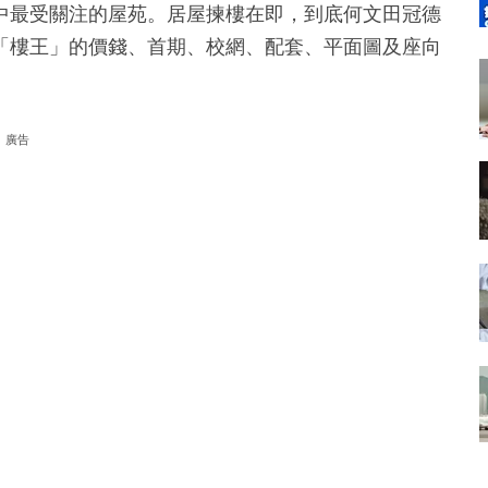
中最受關注的屋苑。居屋揀樓在即，到底何文田冠德
「樓王」的價錢、首期、校網、配套、平面圖及座向
廣告