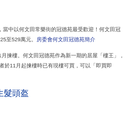
單位，當中以何文田常樂街的冠德苑最受歡迎！何文田冠
25至529萬元。
房委會何文田冠德苑簡介
11月揀樓。何文田冠德苑作為新一期的居屋「樓王」，
請者於11月起揀樓時已有現樓可買，可以「即買即
生髮頭盔