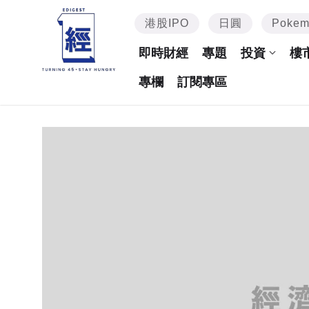
港股IPO
日圓
Poke
即時財經
專題
投資
樓
專欄
訂閱專區