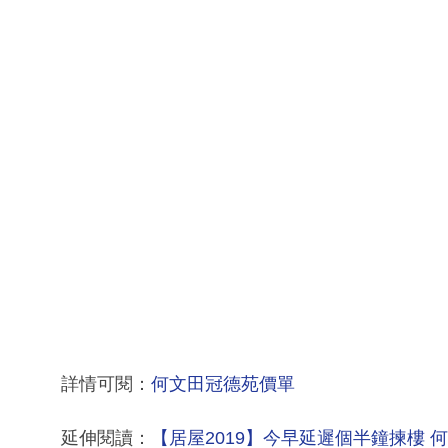
詳情可閱：
何文田冠德苑價單
延伸閱讀：
【居屋2019】今早延遲個半鐘揀樓 