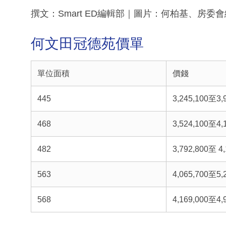
撰文：Smart ED編輯部｜圖片：何柏基、房委
何文田冠德苑價單
單位面積
價錢
445
3,245,100至3,
468
3,524,100至4,
482
3,792,800至 4
563
4,065,700至5,
568
4,169,000至4,