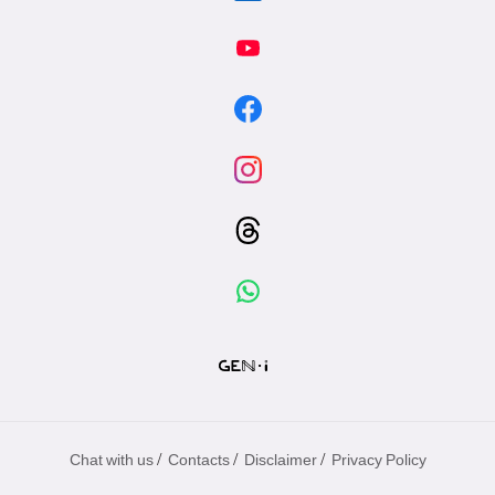
/
/
/
Chat with us
Contacts
Disclaimer
Privacy Policy