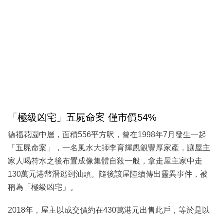
「極級凶宅」五屍命案 僅市價54%
德福花園中層，面積556平方呎，曾在1998年7月發生一起
「五屍命案」，一名風水大師李育輝覬覦豐厚家產，讓屋主
家人喝符水之後布置成像集體自殺一般，拿走屋主家中走
130萬元港幣潛逃到汕頭。隨後該屋陸續傳出靈異事件，被
稱為「極級凶宅」。
2018年，屋主以成交價約在430萬港元出售此戶，等於是以