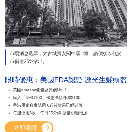
市場消息透露，太古城寶安閣中層H室，議價後以低於
市價逾25%沽出。
限時優惠：美國FDA認證 激光生髮頭盔
美國amazon鎖量及評價No. 1
輸入「NMG100」優惠碼額外減$100
香港用家真實試用 8週後效果已經顯著
每週使用3次、每日25分鐘 髮量明顯增加
立即選購