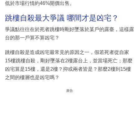
低於市場行情約46%開價出售。
跳樓自殺最大爭議 哪間才是凶宅？
爭議點往往在於死者跳樓時剛好墜落於某戶的露臺，這樣露
台的那一戶算不算凶宅？
跳樓自殺是造成凶宅最常見的原因之一，假若死者從自家
15樓跳樓自殺，剛好墜落在2樓露台上，並當場死亡；那麼
凶宅算是15樓，還是2樓？抑或兩者皆是？那麼2樓到15樓
之間的樓層也是凶宅嗎？
廣告