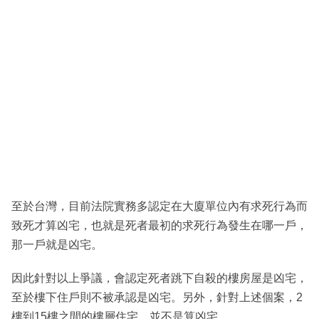
至於台灣，目前法院實務多認定在大廈單位內有求死行為而
致死才算凶宅，也就是死者最初的求死行為發生在哪一戶，
那一戶就是凶宅。
因此針對以上爭議，會認定死者跳下自殺的樓房屋是凶宅，
至於樓下住戶則不被承認是凶宅。另外，針對上述個案，2
樓到15樓之間的樓層住宅，並不是算凶宅。