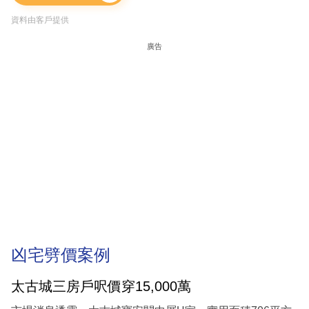
資料由客戶提供
廣告
凶宅劈價案例
太古城三房戶呎價穿15,000萬