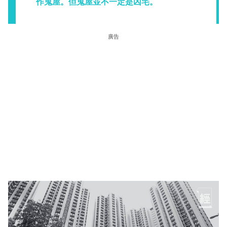
作鬼屋。但鬼屋並不一定是凶宅。
廣告