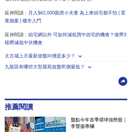
延伸閱讀：
月入$62,000劏房小夫妻 為上車凶宅都不怕 | 置
業個案 | 樓市入門
延伸閱讀：
凶宅網以外 可如何減低買中凶宅的機會？做齊3
樣嘢減低中伏機會
太古城上月最新放盤叫價是多少？
九龍區有哪些大型屋苑放盤呎價最低？
推薦閱讀
盤點今年首季環球強勢股｜
李聲揚專欄