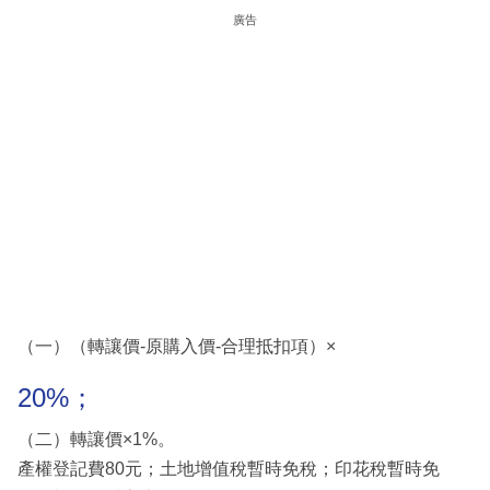
廣告
（一）（轉讓價-原購入價-合理抵扣項）×
20%；
（二）轉讓價×1%。
產權登記費80元；土地增值稅暫時免稅；印花稅暫時免