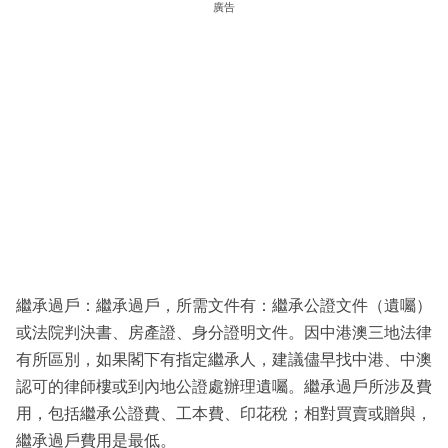
廣告
繼承過戶：繼承過戶，所需文件有：繼承公證文件（遺囑）
或法院判決書、房產證、身分證明文件。因中港澳三地法律
有所區別，如果閣下有指定繼承人，建議儘早找中港、中澳
認可的律師樓或到內地公證處辦理遺囑。繼承過戶所涉及費
用，包括繼承公證費、工本費、印花稅；相對買賣或贈與，
繼承過戶費用是最低。