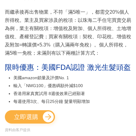
而繼承後再出售物業，不符「滿5唯一」，都需交20%個人
所得稅。業主及買家涉及的稅項：以珠海二手住宅買賣交易
為例，業主有關稅項：增值稅及附加、個人所得稅、土地增
值稅、產權登記費；買家有關稅項：契稅、印花稅。增值稅
及附加=轉讓價×5.3%（購入滿兩年免稅）。個人所得稅，
滿5唯一免稅；未滿則有以下兩種計算方式：
限時優惠：美國FDA認證 激光生髮頭盔
美國amazon鎖量及評價No. 1
輸入「NMG100」優惠碼額外減$100
香港用家真實試用 8週後效果已經顯著
每週使用3次、每日25分鐘 髮量明顯增加
立即選購
資料由客戶提供