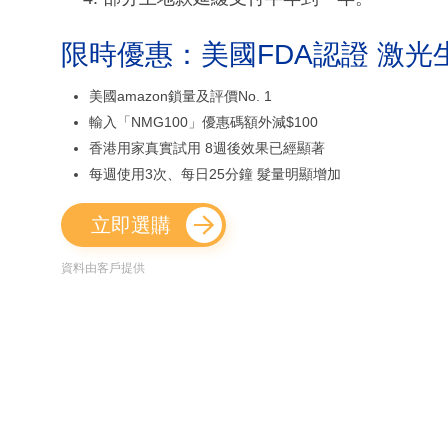
限時優惠：美國FDA認證 激光
美國amazon鎖量及評價No. 1
輸入「NMG100」優惠碼額外減$100
香港用家真實試用 8週後效果已經顯著
每週使用3次、每日25分鐘 髮量明顯增加
立即選購
資料由客戶提供