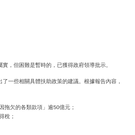
屬實，但困難是暫時的，已獲得政府領導批示。
出了一些相關具體扶助政策的建議。根據報告內容，
因拖欠的各類款項」逾50億元；
得稅；