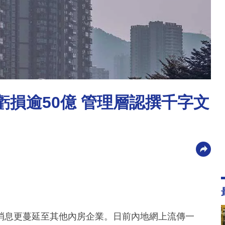
虧損逾50億 管理層認撰千字文
消息更蔓延至其他內房企業。日前內地網上流傳一