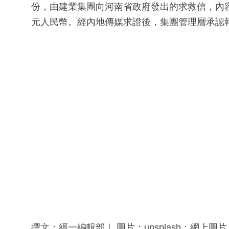
份，由建業集團向河南省政府發出的求救信，內
元人民幣。經內地傳媒求證後，集團管理層承認
撰文：經一編輯部｜ 圖片：unsplash；網上圖片