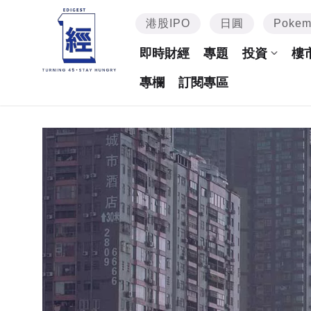
港股IPO
日圓
Poke
即時財經
專題
投資
樓
專欄
訂閱專區