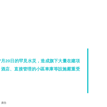
7月20日的罕見水災，造成旗下大量在建項
、酒店、直接管理的小區車庫等設施嚴重受
。
廣告