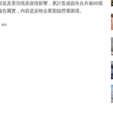
容提及受汛情及疫情影響，累計造成損失合共逾50億
報告屬實，內容是反映企業面臨營運困境。
廣告