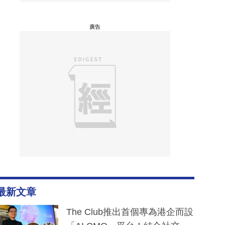
廣告
最新文章
The Club推出首個專為港企而設