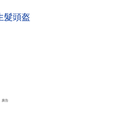
生髮頭盔
廣告