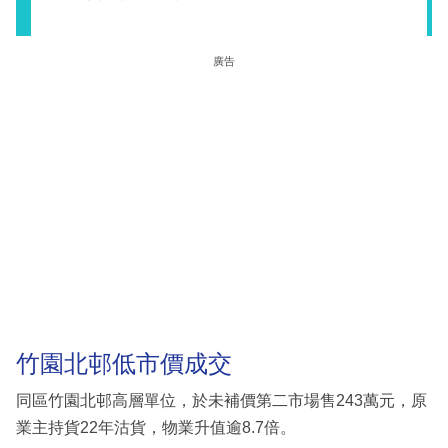
廣告
竹園北邨低市價成交
同區竹園北邨高層單位，於未補價第二市場售243萬元，原
業主持貨22年沽貨，物業升值逾8.7倍。