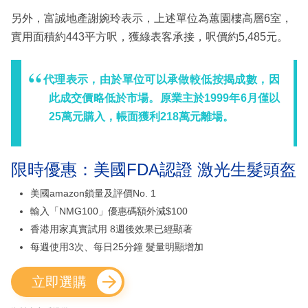
另外，富誠地產謝婉玲表示，上述單位為蕙園樓高層6室，
實用面積約443平方呎，獲綠表客承接，呎價約5,485元。
代理表示，由於單位可以承做較低按揭成數，因
此成交價略低於市場。原業主於1999年6月僅以
25萬元購入，帳面獲利218萬元離場。
限時優惠：美國FDA認證 激光生髮頭盔
美國amazon鎖量及評價No. 1
輸入「NMG100」優惠碼額外減$100
香港用家真實試用 8週後效果已經顯著
每週使用3次、每日25分鐘 髮量明顯增加
立即選購