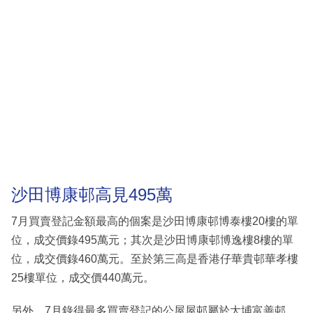
沙田博康邨高見495萬
7月買賣登記金額最高的個案是沙田博康邨博泰樓20樓的單
位，成交價錄495萬元；其次是沙田博康邨博逸樓8樓的單
位，成交價錄460萬元。至於第三高是香港仔華貴邨華孝樓
25樓單位，成交價440萬元。
另外，7月錄得最多買賣登記的公屋屋邨屬於大埔富善邨，