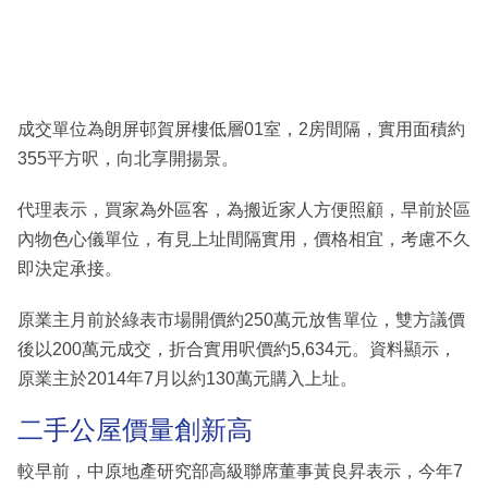
成交單位為朗屏邨賀屏樓低層01室，2房間隔，實用面積約
355平方呎，向北享開揚景。
代理表示，買家為外區客，為搬近家人方便照顧，早前於區
內物色心儀單位，有見上址間隔實用，價格相宜，考慮不久
即決定承接。
原業主月前於綠表市場開價約250萬元放售單位，雙方議價
後以200萬元成交，折合實用呎價約5,634元。資料顯示，
原業主於2014年7月以約130萬元購入上址。
二手公屋價量創新高
較早前，中原地產研究部高級聯席董事黃良昇表示，今年7