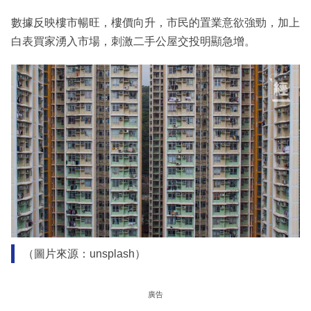
數據反映樓市暢旺，樓價向升，市民的置業意欲強勁，加上
白表買家湧入市場，刺激二手公屋交投明顯急增。
（圖片來源：unsplash）
廣告