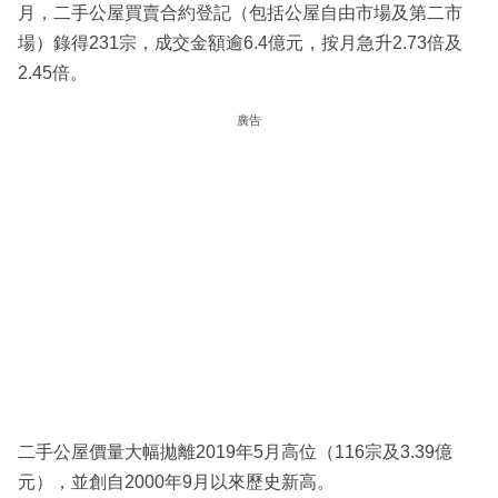
月，二手公屋買賣合約登記（包括公屋自由市場及第二市
場）錄得231宗，成交金額逾6.4億元，按月急升2.73倍及
2.45倍。
廣告
二手公屋價量大幅拋離2019年5月高位（116宗及3.39億
元），並創自2000年9月以來歷史新高。