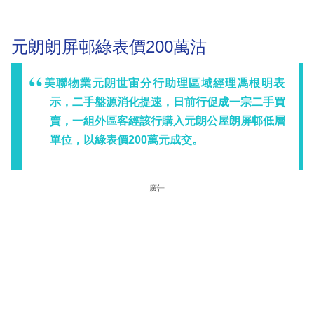
元朗朗屏邨綠表價200萬沽
美聯物業元朗世宙分行助理區域經理馮根明表
示，二手盤源消化提速，日前行促成一宗二手買
賣，一組外區客經該行購入元朗公屋朗屏邨低層
單位，以綠表價200萬元成交。
廣告