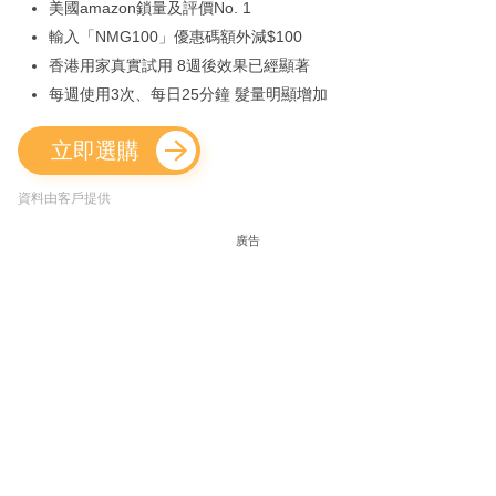
美國amazon鎖量及評價No. 1
輸入「NMG100」優惠碼額外減$100
香港用家真實試用 8週後效果已經顯著
每週使用3次、每日25分鐘 髮量明顯增加
立即選購
資料由客戶提供
廣告