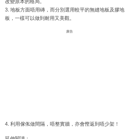
改變原本的格局。
3. 地板方面唔用磚，而分別選用較平的無縫地板及膠地
板，一樣可以做到耐用又美觀。
廣告
4. 利用傢俬做間隔，唔整實牆，亦會慳返到唔少架！
延伸閱讀：