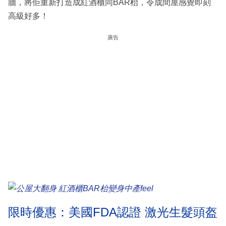
牆，將佢重新打造成紅酒櫃同BAR枱，令成間屋感覺即刻
高級好多！
廣告
限時優惠：美國FDA認證 激光生髮頭盔