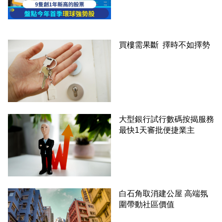
買樓需果斷 擇時不如擇勢
大型銀行試行數碼按揭服務
最快1天審批便捷業主
白石角取消建公屋 高端氛
圍帶動社區價值