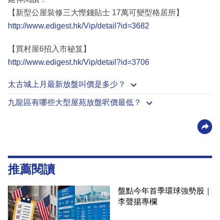
【新型公屋裝修三大慳錢貼士 17萬可變型格居所】
http://www.edigest.hk/Vip/detail?id=3682
【買村屋6招入市秘笈】
http://www.edigest.hk/Vip/detail?id=3706
太古城上月最新放盤叫價是多少？
九龍區有哪些大型屋苑放盤呎價最低？
推薦閱讀
盤點今年首季環球強勢股｜
李聲揚專欄