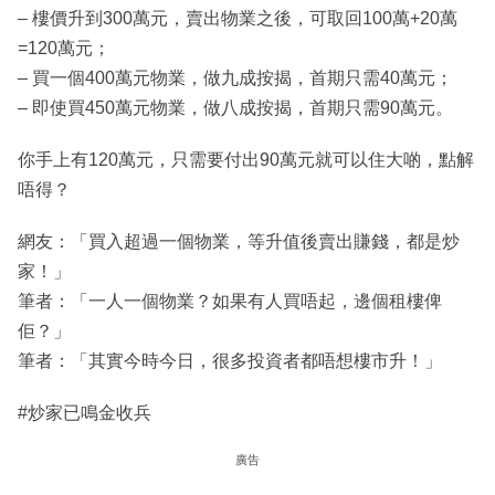
– 樓價升到300萬元，賣出物業之後，可取回100萬+20萬
=120萬元；
– 買一個400萬元物業，做九成按揭，首期只需40萬元；
– 即使買450萬元物業，做八成按揭，首期只需90萬元。
你手上有120萬元，只需要付出90萬元就可以住大啲，點解
唔得？
網友：「買入超過一個物業，等升值後賣出賺錢，都是炒
家！」
筆者：「一人一個物業？如果有人買唔起，邊個租樓俾
佢？」
筆者：「其實今時今日，很多投資者都唔想樓市升！」
#炒家已鳴金收兵
廣告