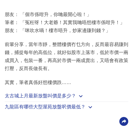
朋友： 「個市係咁升，你哋最開心啦！」
筆者： 「冤枉呀！大老爺！其實我哋唔想樓市係咁升！」
朋友： 「咪吹水喎！樓市唔升，炒家邊賺到錢？」
前輩分享，當年市靜，整體樓價冇乜方向，反而最容易賺到
錢，捕捉每年的高低位，就好似股市上落市，低於市價一兩
成買入，包裝一番，再高於市價一兩成賣出，又唔會有政策
打壓，反而長做長有。
其實，筆者真係好想樓價跌……
太古城上月最新放盤叫價是多少？
九龍區有哪些大型屋苑放盤呎價最低？