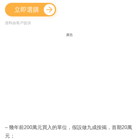
立即選購
資料由客戶提供
廣告
– 幾年前200萬元買入的單位，假設做九成按揭，首期20萬
元；