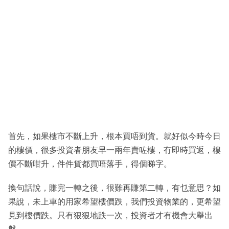
首先，如果樓市不斷上升，根本買唔到貨。就好似今時今日
的樓價，很多投資者朋友早一兩年賣咗樓，冇即時買返，樓
價不斷咁升，件件貨都買唔落手，得個睇字。
換句話說，賺完一轉之後，很難再賺第二轉，有乜意思？如
果說，未上車的用家希望樓價跌，我們投資物業的，更希望
見到樓價跌。只有狠狠地跌一次，投資者才有機會大舉出