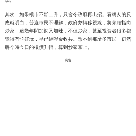
搫。
其次，如果樓市不斷上升，只會令政府再出招。看網友的反
應就明白，普遍市民不理解，政府亦轉移視線，將茅頭指向
炒家，這幾年間加辣又加辣，不但炒家，甚至投資者很多都
覺得冇乜好玩，早已經鳴金收兵。想不到那麼多市民，仍然
將今時今日的樓價升幅，算到炒家頭上。
廣告