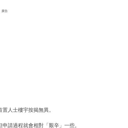
廣告
首置人士樓宇按揭無異。
但申請過程就會相對「艱辛」一些。