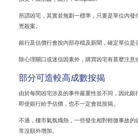
所謂凶宅，其實並無劃一標準，只要是單位內發
兇殺案。
銀行及估價行會按內部存檔及新聞，確定單位是
除心理關口或迷信因素外，購買凶宅有甚麼注意
部分可造較高成數按揭
由於每間凶宅涉及的事件嚴重性並不同，因此銀
即使銀行給予估價，也不一定會批按揭。
不過，樓市氣氛熾熱，一些發生相對輕微事故的
常沒額外增加。