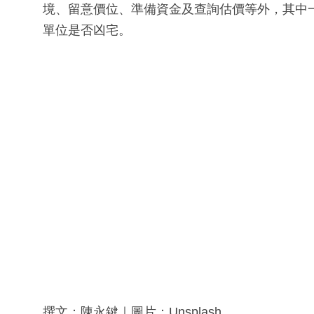
境、留意價位、準備資金及查詢估價等外，其中
單位是否凶宅。
撰文：陳永鍵｜圖片：Unsplash