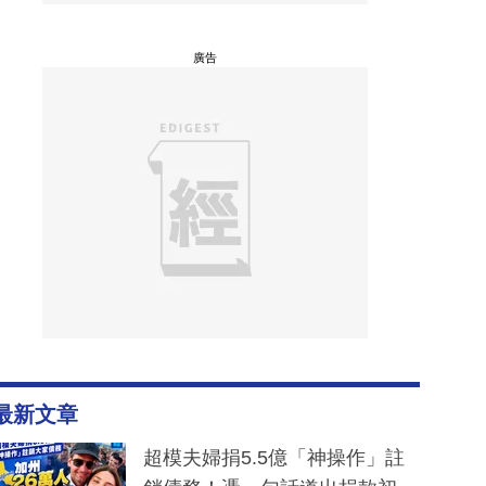
廣告
最新文章
超模夫婦捐5.5億「神操作」註