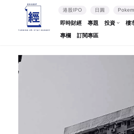
港股IPO
日圓
Poke
即時財經
專題
投資
樓
專欄
訂閱專區