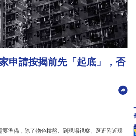
家申請按揭前先「起底」，否
需要準備，除了物色樓盤、到現場視察、逛逛附近環