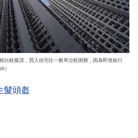
核比較嚴謹，買入凶宅比一般單位較困難，因為即使銀行
sh）
生髮頭盔