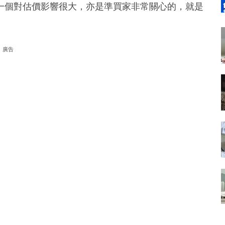
一個對估價影響很大，亦是準買家非常關心的，就是
廣告