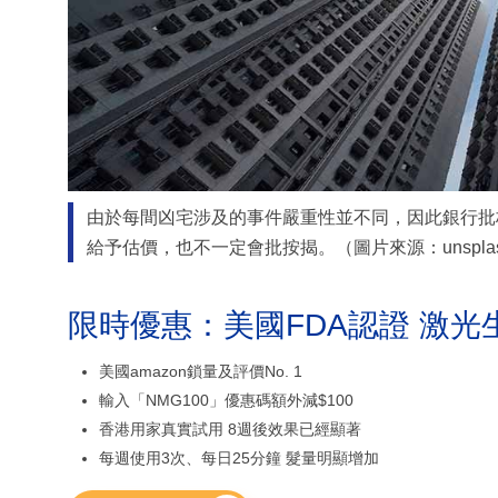
由於每間凶宅涉及的事件嚴重性並不同，因此銀行批
給予估價，也不一定會批按揭。（圖片來源：unspla
限時優惠：美國FDA認證 激光
美國amazon鎖量及評價No. 1
輸入「NMG100」優惠碼額外減$100
香港用家真實試用 8週後效果已經顯著
每週使用3次、每日25分鐘 髮量明顯增加