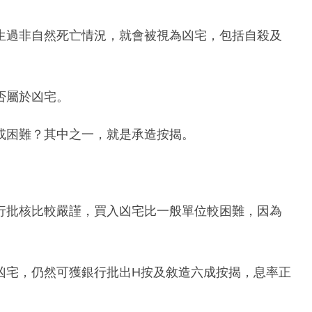
生過非自然死亡情況，就會被視為凶宅，包括自殺及
否屬於凶宅。
或困難？其中之一，就是承造按揭。
行批核比較嚴謹，買入凶宅比一般單位較困難，因為
凶宅，仍然可獲銀行批出H按及敘造六成按揭，息率正