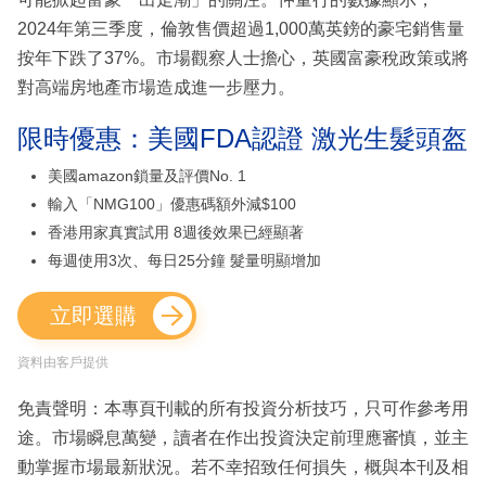
2024年第三季度，倫敦售價超過1,000萬英鎊的豪宅銷售量
按年下跌了37%。市場觀察人士擔心，英國富豪稅政策或將
對高端房地產市場造成進一步壓力。
限時優惠：美國FDA認證 激光生髮頭盔
美國amazon鎖量及評價No. 1
輸入「NMG100」優惠碼額外減$100
香港用家真實試用 8週後效果已經顯著
每週使用3次、每日25分鐘 髮量明顯增加
立即選購
資料由客戶提供
免責聲明：本專頁刊載的所有投資分析技巧，只可作參考用
途。市場瞬息萬變，讀者在作出投資決定前理應審慎，並主
動掌握市場最新狀況。若不幸招致任何損失，概與本刊及相