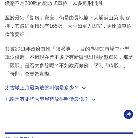
鑽嶺不足200呎的開放式單位，以多角形開則。
至於最細「劏房」寶座，仍是由長地旗下大埔嵐山第II期保
持，其最細面積只有165呎，大小如單人囚室，更比貨車泊
位還要細！
其實2011年政府首推「限呎地」，目的為增加市場中小型
單位供應，不過現在差不多所有新盤也出現蚊型單位，那麼
「限呎」是否太多餘呢？不如政府修例，限制「畸形」、
「奇則」會更為實際。
太古城上月最新放盤叫價是多少？
九龍區有哪些大型屋苑放盤呎價最低？