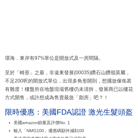
環海．東岸有97%單位是開放式及一房間隔。
至於「畸形」之最，非遠東發展(00035)鑽石山鑽嶺莫屬，
不足200呎的開放式單位，出現多角形開則，想擺放傢俬甚
有難度！樓盤所在地盤現場舊樓仍未清拆，發展商已以樓花
方式開售，或許想成為售賣最急「劏房」吧？！
限時優惠：美國FDA認證 激光生髮頭盔
美國amazon鎖量及評價No. 1
輸入「NMG100」優惠碼額外減$100