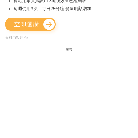
香港用家真實試用 8週後效果已經顯著
每週使用3次、每日25分鐘 髮量明顯增加
立即選購
資料由客戶提供
廣告