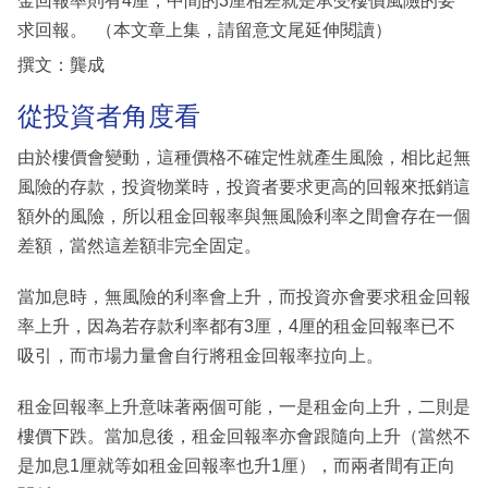
金回報率則有4厘，中間的3厘相差就是承受樓價風險的要
求回報。 （本文章上集，請留意文尾延伸閱讀）
撰文：龔成
從投資者角度看
由於樓價會變動，這種價格不確定性就產生風險，相比起無
風險的存款，投資物業時，投資者要求更高的回報來抵銷這
額外的風險，所以租金回報率與無風險利率之間會存在一個
差額，當然這差額非完全固定。
當加息時，無風險的利率會上升，而投資亦會要求租金回報
率上升，因為若存款利率都有3厘，4厘的租金回報率已不
吸引，而市場力量會自行將租金回報率拉向上。
租金回報率上升意味著兩個可能，一是租金向上升，二則是
樓價下跌。當加息後，租金回報率亦會跟隨向上升（當然不
是加息1厘就等如租金回報率也升1厘），而兩者間有正向