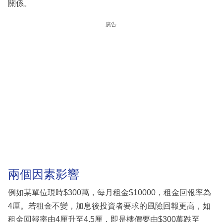
關係。
廣告
兩個因素影響
例如某單位現時$300萬，每月租金$10000，租金回報率為
4厘。若租金不變，加息後投資者要求的風險回報更高，如
租金回報率由4厘升至4.5厘，即是樓價要由$300萬跌至