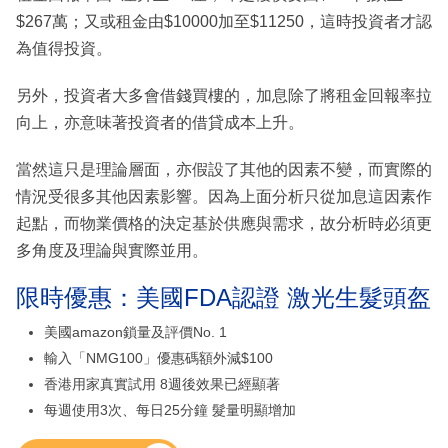
$267萬；又或租金由$10000加至$11250，這時投資者才認
為值得投資。
另外，投資者大多會借錢買樓的，加息除了將租金回報率拉
向上，亦意味著投資者的借貸成本上升。
當然這只是理論層面，亦假設了其他的因素不變，而實際的
情況受很多其他因素影響。因為上面分析只從加息這因素作
起點，而物業價格的決定基於供應與需求，故分析時必須更
多角度及理論與實際並用。
限時優惠：美國FDA認證 激光生髮頭盔
美國amazon鎖量及評價No. 1
輸入「NMG100」優惠碼額外減$100
香港用家真實試用 8週後效果已經顯著
每週使用3次、每日25分鐘 髮量明顯增加