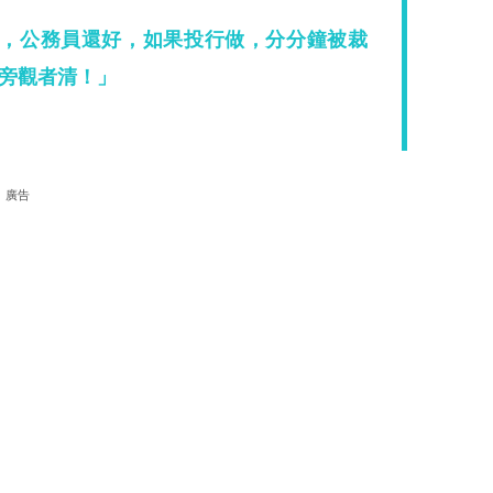
，公務員還好，如果投行做，分分鐘被裁
旁觀者清！」
廣告