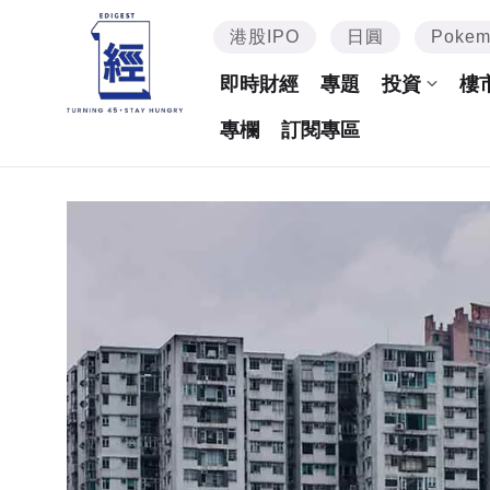
港股IPO
日圓
Poke
即時財經
專題
投資
樓
專欄
訂閱專區