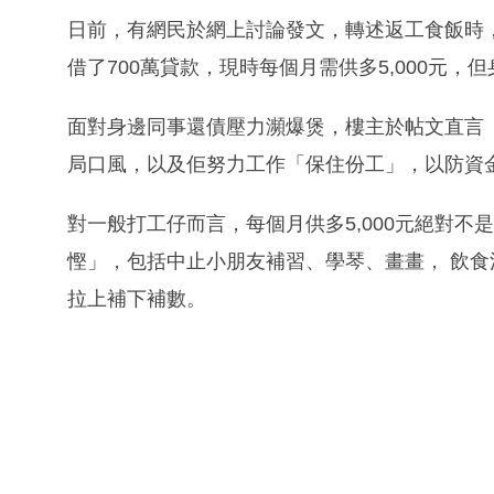
日前，有網民於網上討論發文，轉述返工食飯時
借了700萬貸款，現時每個月需供多5,000元
面對身邊同事還債壓力瀕爆煲，樓主於帖文直言
局口風，以及佢努力工作「保住份工」，以防資
對一般打工仔而言，每個月供多5,000元絕對
慳」，包括中止小朋友補習、學琴、畫畫， 飲
拉上補下補數。