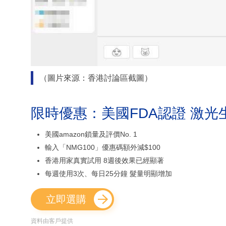
（圖片來源：香港討論區截圖）
限時優惠：美國FDA認證 激光
美國amazon鎖量及評價No. 1
輸入「NMG100」優惠碼額外減$100
香港用家真實試用 8週後效果已經顯著
每週使用3次、每日25分鐘 髮量明顯增加
立即選購
資料由客戶提供