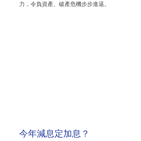
力，令負資產、破產危機步步進逼。
今年減息定加息？