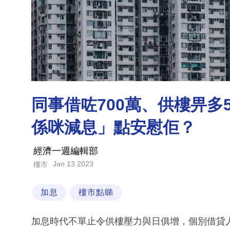
同事借咗700萬、供樓畀多
係咪減息」點安慰佢？
經濟一週編輯部
Jan 13 2023
樓市
加息
樓市點睇
加息時代不單止令供樓壓力與日俱增，個別借貸