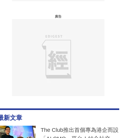
廣告
最新文章
The Club推出首個專為港企而設