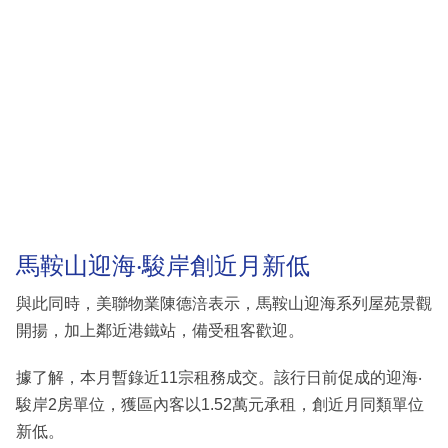
馬鞍山迎海‧駿岸創近月新低
與此同時，美聯物業陳德涪表示，馬鞍山迎海系列屋苑景觀
開揚，加上鄰近港鐵站，備受租客歡迎。
據了解，本月暫錄近11宗租務成交。該行日前促成的迎海‧
駿岸2房單位，獲區內客以1.52萬元承租，創近月同類單位
新低。