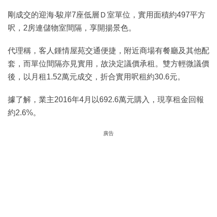
剛成交的迎海‧駿岸7座低層Ｄ室單位，實用面積約497平方
呎，2房連儲物室間隔，享開揚景色。
代理稱，客人鍾情屋苑交通便捷，附近商場有餐廳及其他配
套，而單位間隔亦見實用，故決定議價承租。雙方輕微議價
後，以月租1.52萬元成交，折合實用呎租約30.6元。
據了解，業主2016年4月以692.6萬元購入，現享租金回報
約2.6%。
廣告