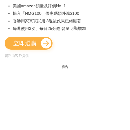
美國amazon鎖量及評價No. 1
輸入「NMG100」優惠碼額外減$100
香港用家真實試用 8週後效果已經顯著
每週使用3次、每日25分鐘 髮量明顯增加
立即選購
資料由客戶提供
廣告