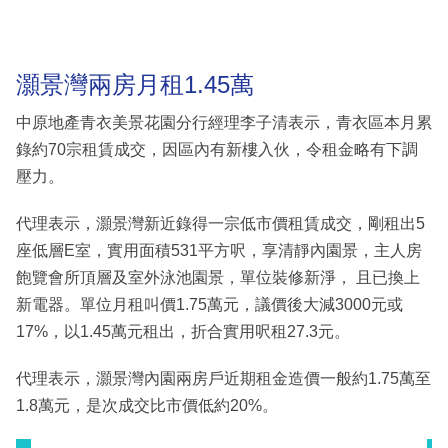
灝景灣兩房月租1.45萬
中原地產青衣美景花園分行經理李子清表示，青衣區本月累
錄約70宗租賃成交，因區內有新樓入伙，令租金略有下調
壓力。
代理表示，灝景灣新近錄得一宗低市價租賃成交，剛租出5
座低層E室，實用面積531平方呎，享清靜內園景，主人房
飽覽會所頂層及室外泳池園景，單位裝修新淨， 且已換上
新電器。單位月租叫價1.75萬元，議價後大減3000元或
17%，以1.45萬元租出，折合實用呎租27.3元。
代理表示，灝景灣內園兩房戶近期租金造價一般約1.75萬至
1.8萬元，是次成交比市價低約20%。