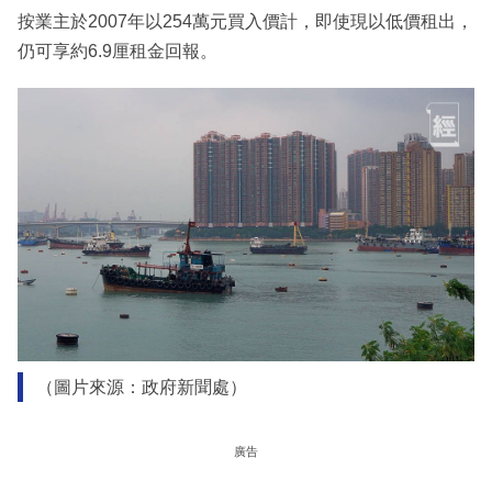
按業主於2007年以254萬元買入價計，即使現以低價租出，
仍可享約6.9厘租金回報。
（圖片來源：政府新聞處）
廣告