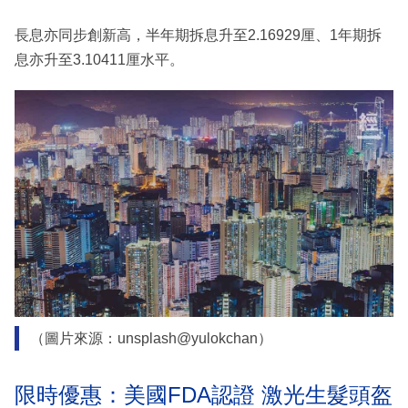
長息亦同步創新高，半年期拆息升至2.16929厘、1年期拆
息亦升至3.10411厘水平。
（圖片來源：unsplash@yulokchan）
限時優惠：美國FDA認證 激光生髮頭盔