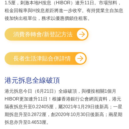
1.5厘，刺激本地H按息（HIBOR）連升11日。市場預料，
租金回報率與H按息差距將進一步收窄。有持貨業主自加息
後加快出租單位，務求以優惠價鎖住租客。
消費券轉會/新登記方法
長者生活津貼合併詳情
港元拆息全線破頂
港元拆息今日（6月21日）全線破頂，與樓按相關1個月
HIBOR更加連升11日！根據香港銀行公會網頁資料，港元
隔夜拆息升至0.22405厘，屬2021年1月29日後新高；一星
期拆息升至0.2872厘，創2020年10月30日後新高；兩星期
拆息亦升至0.4653厘。