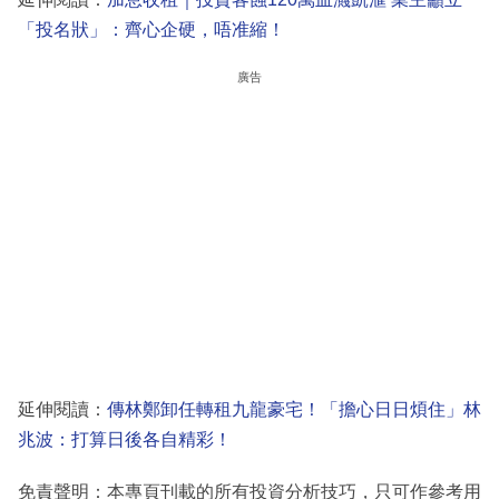
「投名狀」：齊心企硬，唔准縮！
廣告
延伸閱讀：
傳林鄭卸任轉租九龍豪宅！「擔心日日煩住」林
兆波：打算日後各自精彩！
免責聲明：本專頁刊載的所有投資分析技巧，只可作參考用