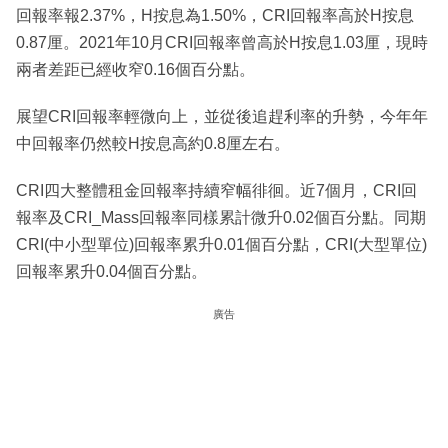
回報率報2.37%，H按息為1.50%，CRI回報率高於H按息
0.87厘。2021年10月CRI回報率曾高於H按息1.03厘，現時
兩者差距已經收窄0.16個百分點。
展望CRI回報率輕微向上，並從後追趕利率的升勢，今年年
中回報率仍然較H按息高約0.8厘左右。
CRI四大整體租金回報率持續窄幅徘徊。近7個月，CRI回
報率及CRI_Mass回報率同樣累計微升0.02個百分點。同期
CRI(中小型單位)回報率累升0.01個百分點，CRI(大型單位)
回報率累升0.04個百分點。
廣告