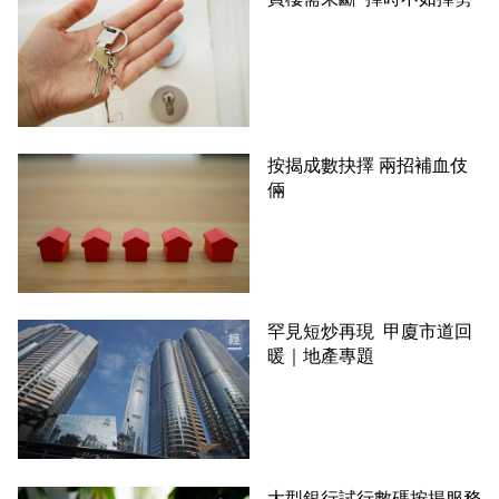
按揭成數抉擇 兩招補血伎
倆
罕見短炒再現 甲廈市道回
暖｜地產專題
大型銀行試行數碼按揭服務