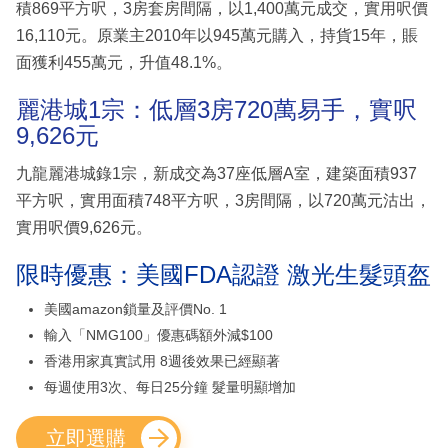
積869平方呎，3房套房間隔，以1,400萬元成交，實用呎價
16,110元。原業主2010年以945萬元購入，持貨15年，賬
面獲利455萬元，升值48.1%。
麗港城1宗：低層3房720萬易手，實呎
9,626元
九龍麗港城錄1宗，新成交為37座低層A室，建築面積937
平方呎，實用面積748平方呎，3房間隔，以720萬元沽出，
實用呎價9,626元。
限時優惠：美國FDA認證 激光生髮頭盔
美國amazon鎖量及評價No. 1
輸入「NMG100」優惠碼額外減$100
香港用家真實試用 8週後效果已經顯著
每週使用3次、每日25分鐘 髮量明顯增加
立即選購