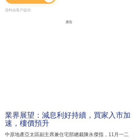
資料由客戶提供
廣告
業界展望：減息利好持續，買家入市加
速，樓價預升
中原地產亞太區副主席兼住宅部總裁陳永傑指，11月一二