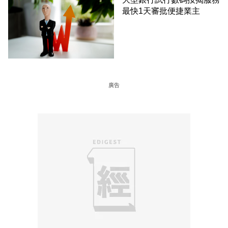
最快1天審批便捷業主
廣告