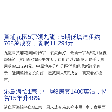
黃埔花園5宗領九龍：5期低層連租約
768萬成交，實呎11,294元
九龍區黃埔花園同錄5宗，氣氛向好。最新一宗為5期7座低
層G室，實用面積680平方呎，連租約以768萬元易手，實
用呎價11,294元。中原地產分行分區營業經理袁顯岸表
示，近期整體交投向好，屋苑周末5宗成交，買家看好後
市。
港島海怡1宗：中層3房套1400萬沽，持
貨15年升48%
港島區海怡半島錄1宗，周末成交為10座中層H室，實用面