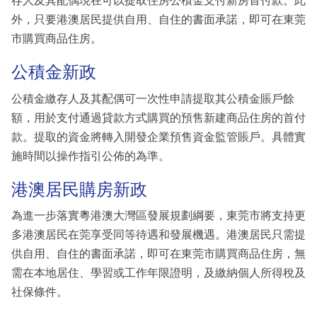
存人及其配偶現在可以提取住房公積金支付新房首付款。此
外，只要港澳居民提供自用、自住的書面承諾，即可在東莞
市購買商品住房。
公積金新政
公積金繳存人及其配偶可一次性申請提取其公積金賬戶餘
額，用於支付通過貸款方式購買的預售新建商品住房的首付
款。提取的資金將轉入開發企業預售資金監管賬戶。具體實
施時間以操作指引公佈的為準。
港澳居民購房新政
為進一步落實粵港澳大灣區發展規劃綱要，東莞市將支持更
多港澳居民在莞享受同等待遇和發展機遇。港澳居民只需提
供自用、自住的書面承諾，即可在東莞市購買商品住房，無
需在本地居住、學習或工作年限證明，及繳納個人所得稅及
社保條件。