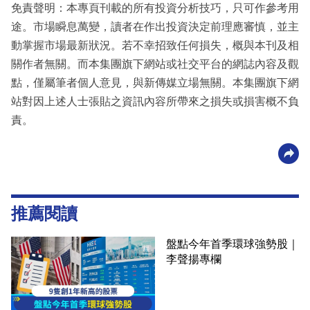
免責聲明：本專頁刊載的所有投資分析技巧，只可作參考用
途。市場瞬息萬變，讀者在作出投資決定前理應審慎，並主
動掌握市場最新狀況。若不幸招致任何損失，概與本刊及相
關作者無關。而本集團旗下網站或社交平台的網誌內容及觀
點，僅屬筆者個人意見，與新傳媒立場無關。本集團旗下網
站對因上述人士張貼之資訊內容所帶來之損失或損害概不負
責。
推薦閱讀
盤點今年首季環球強勢股｜
李聲揚專欄