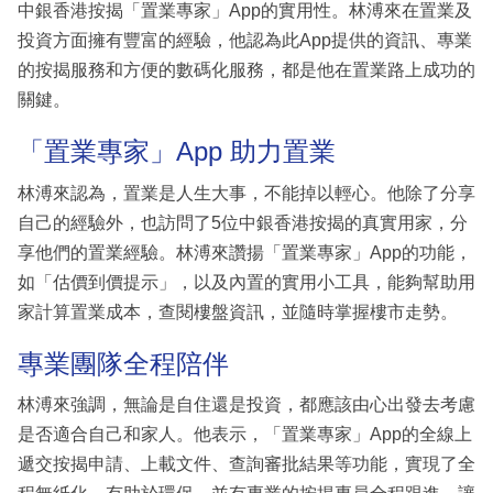
中銀香港按揭「置業專家」App的實用性。林溥來在置業及
投資方面擁有豐富的經驗，他認為此App提供的資訊、專業
的按揭服務和方便的數碼化服務，都是他在置業路上成功的
關鍵。
「置業專家」App 助力置業
林溥來認為，置業是人生大事，不能掉以輕心。他除了分享
自己的經驗外，也訪問了5位中銀香港按揭的真實用家，分
享他們的置業經驗。林溥來讚揚「置業專家」App的功能，
如「估價到價提示」，以及內置的實用小工具，能夠幫助用
家計算置業成本，查閱樓盤資訊，並隨時掌握樓市走勢。
專業團隊全程陪伴
林溥來強調，無論是自住還是投資，都應該由心出發去考慮
是否適合自己和家人。他表示，「置業專家」App的全線上
遞交按揭申請、上載文件、查詢審批結果等功能，實現了全