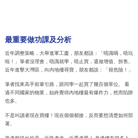
最重要做功課及分析
近年調整策略，大舉進軍工廈，朋友都說：「唔識喎，唔玩
啦！」筆者沒理會，唔識就學，唔止買，還做增值、拆售。
近年進擊大灣區，向內地樓尋寶，朋友都說：「很危險！」
筆者找來高手前輩引路，跟同學一起買了幾百個單位。 看
過不同國家的物業，始終覺得內地樓最有爆炸力，然而陷阱
也多。
不是叫讀者現在買樓！現在個個都搶，反而要想清楚如何部
署。