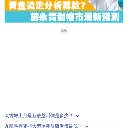
廣告
太古城上月最新放盤叫價是多少？
九龍區有哪些大型屋苑放盤呎價最低？