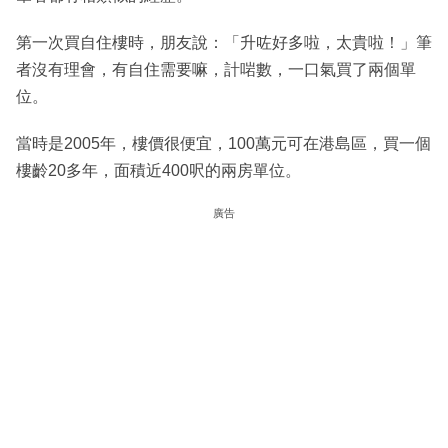
第一次買自住樓時，朋友說：「升咗好多啦，太貴啦！」筆
者沒有理會，有自住需要嘛，計啱數，一口氣買了兩個單
位。
當時是2005年，樓價很便宜，100萬元可在港島區，買一個
樓齡20多年，面積近400呎的兩房單位。
廣告