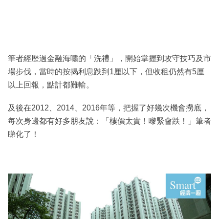
筆者經歷過金融海嘯的「洗禮」，開始掌握到攻守技巧及市
場步伐，當時的按揭利息跌到1厘以下，但收租仍然有5厘
以上回報，點計都難輸。
及後在2012、2014、2016年等，把握了好幾次機會撈底，
每次身邊都有好多朋友說：「樓價太貴！嚟緊會跌！」筆者
睇化了！