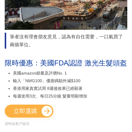
筆者沒有理會朋友意見，認為有自住需要，一口氣買了
兩個單位。
限時優惠：美國FDA認證 激光生髮頭盔
美國amazon鎖量及評價No. 1
輸入「NMG100」優惠碼額外減$100
香港用家真實試用 8週後效果已經顯著
每週使用3次、每日25分鐘 髮量明顯增加
立即選購
資料由客戶提供