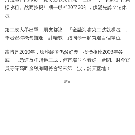
樓收租。然而按揭年期一般都20至30年，供滿先諗？退休
啦！
第二次大舉出擊，朋友都說：「金融海嘯第二波就嚟啦！」
筆者覺得機會難逢，計啱數，跟同學一起買逾百個單位。
當時是2010年，環球經濟仍然好差。樓價相比2008年谷
底，已急速反彈超過三成，但市場並不看好，新聞、財金官
員等等高呼金融海嘯將會迎來第二波，舖天蓋地！
廣告