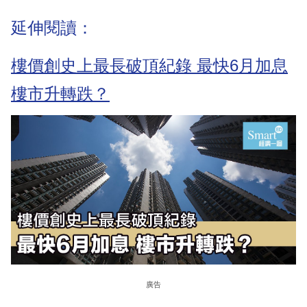
延伸閱讀：
樓價創史上最長破頂紀錄 最快6月加息
樓市升轉跌？
廣告