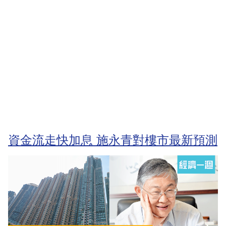
資金流走快加息 施永青對樓市最新預測