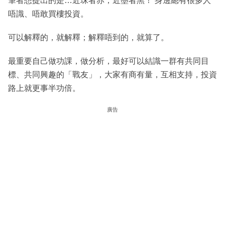
筆者想提出的是…近珠者赤，近墨者黑！ 身邊總有很多人
唔識、唔敢買樓投資。
可以解釋的，就解釋；解釋唔到的，就算了。
最重要自己做功課，做分析，最好可以結識一群有共同目
標、共同興趣的「戰友」，大家有商有量，互相支持，投資
路上就更事半功倍。
廣告