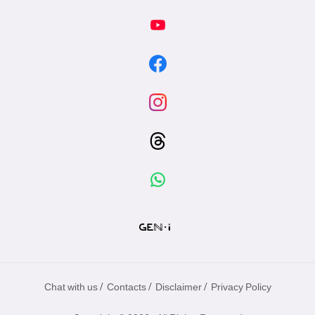
/
/
/
Chat with us
Contacts
Disclaimer
Privacy Policy