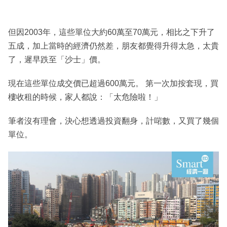
但因2003年，這些單位大約60萬至70萬元，相比之下升了
五成，加上當時的經濟仍然差，朋友都覺得升得太急，太貴
了，遲早跌至「沙士」價。
現在這些單位成交價已超過600萬元。 第一次加按套現，買
樓收租的時候，家人都說：「太危險啦！」
筆者沒有理會，決心想透過投資翻身，計啱數，又買了幾個
單位。