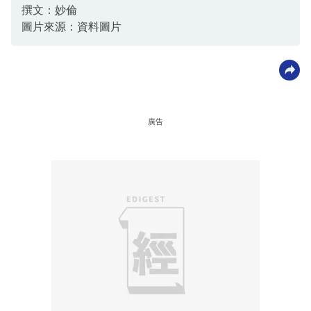
撰文：妙倫
圖片來源：資料圖片
廣告