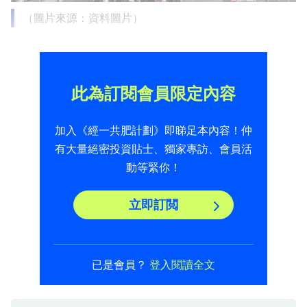
（圖片來源：資料圖片）
此為訂閱會員限定內容
加入《經一共肥計劃》即睇足本內容！仲
有大量絕密投資貼士、獨家專訪、會員活
動等緊你！
立即訂閲
已是會員？
登入閱讀全文