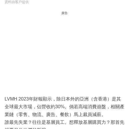
資料由客戶提供
廣告
LVMH 2023年財報顯示，除日本外的亞洲（含香港）是其
全球最大市場，佔營收約30%。倘若高端消費崩盤，相關產
業鏈（零售、物流、廣告、餐飲）馬上裁員減薪。
誰最先失業？往往是基層員工。想釋放基層購買力？那首先