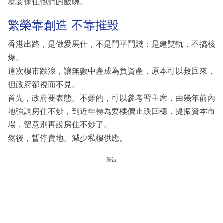
就要保住他們的飯碗。
繁榮靠創造 不靠摧毀
香港出路，是做愛馬仕，不是鬥平鬥賤；是建雙軌，不搞核
爆。
這次樓市跌浪，讓無數中產成為負資產，原本可以救回來，
但政府卻視而不見。
首先，政府要表態。不難的，可以參考習主席，由幾年前內
地強調房住不炒，到近年轉為要樓價止跌回穩，提振資本市
場，留意別再說房住不炒了。
然後，暫停賣地。減少私樓供應。
廣告