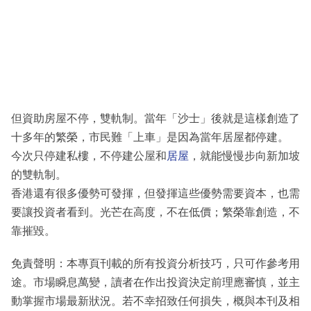
但資助房屋不停，雙軌制。當年「沙士」後就是這樣創造了
十多年的繁榮，市民難「上車」是因為當年居屋都停建。
今次只停建私樓，不停建公屋和
居屋
，就能慢慢步向新加坡
的雙軌制。
香港還有很多優勢可發揮，但發揮這些優勢需要資本，也需
要讓投資者看到。光芒在高度，不在低價；繁榮靠創造，不
靠摧毀。
免責聲明：本專頁刊載的所有投資分析技巧，只可作參考用
途。市場瞬息萬變，讀者在作出投資決定前理應審慎，並主
動掌握市場最新狀況。若不幸招致任何損失，概與本刊及相