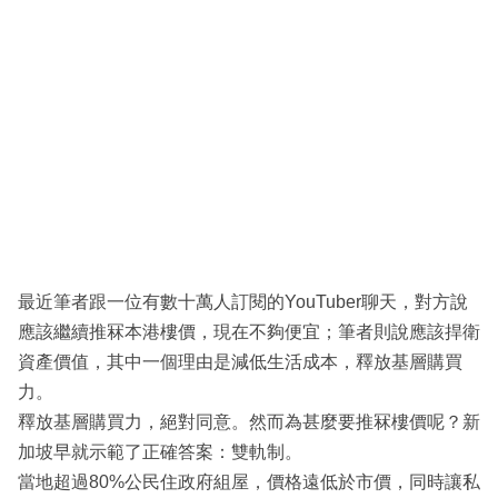
最近筆者跟一位有數十萬人訂閱的YouTuber聊天，對方說
應該繼續推冧本港樓價，現在不夠便宜；筆者則說應該捍衛
資產價值，其中一個理由是減低生活成本，釋放基層購買
力。
釋放基層購買力，絕對同意。然而為甚麼要推冧樓價呢？新
加坡早就示範了正確答案：雙軌制。
當地超過80%公民住政府組屋，價格遠低於市價，同時讓私