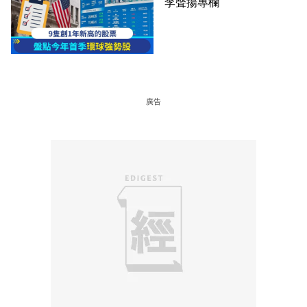
李聲揚專欄
廣告