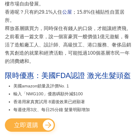
樓市場自由發展。
香港呢？只有約29.1%人住
公屋
；15.8%住補貼性自置居
所。
釋放基層購買力，同時保住有錢人的口袋，才能讓經濟飛。
之前看過一篇文章，說一個富豪買一艘價值1億元遊艇，養
活了造船廠工人、設計師、高級技工、港口服務、奢侈品銷
售其創造的就業和經濟活動，可能抵過100個基層市民一年
的消費總和。
限時優惠：美國FDA認證 激光生髮頭盔
美國amazon鎖量及評價No. 1
輸入「NMG100」優惠碼額外減$100
香港用家真實試用 8週後效果已經顯著
每週使用3次、每日25分鐘 髮量明顯增加
立即選購