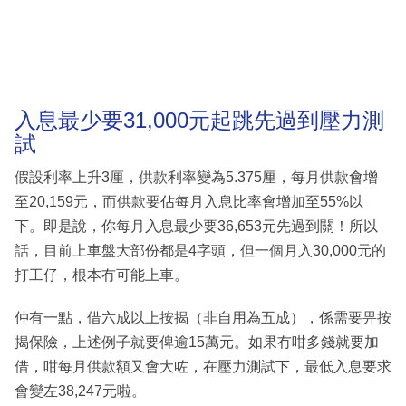
入息最少要31,000元起跳先過到壓力測
試
假設利率上升3厘，供款利率變為5.375厘，每月供款會增
至20,159元，而供款要佔每月入息比率會增加至55%以
下。即是說，你每月入息最少要36,653元先過到關！所以
話，目前上車盤大部份都是4字頭，但一個月入30,000元的
打工仔，根本冇可能上車。
仲有一點，借六成以上按揭（非自用為五成），係需要畀按
揭保險，上述例子就要俾逾15萬元。如果冇咁多錢就要加
借，咁每月供款額又會大咗，在壓力測試下，最低入息要求
會變左38,247元啦。