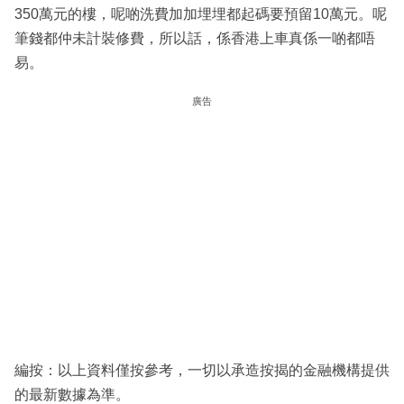
350萬元的樓，呢啲洗費加加埋埋都起碼要預留10萬元。呢
筆錢都仲未計裝修費，所以話，係香港上車真係一啲都唔
易。
廣告
編按：以上資料僅按參考，一切以承造按揭的金融機構提供
的最新數據為準。