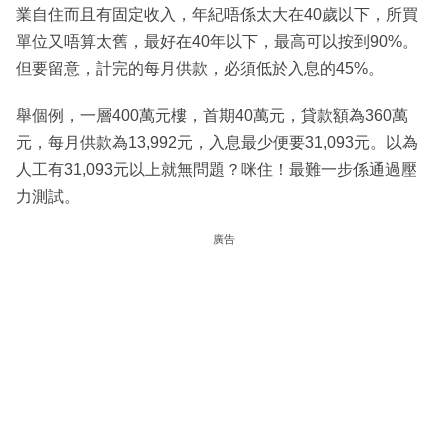
業自住而且有固定收入，年紀唔係太大在40歲以下，所買
單位又唔算太舊，最好在40年以下，最高可以按到90%。
但要留意，計完的每月供款，必須低於入息的45%。
舉個例，一層400萬元樓，首期40萬元，貸款額為360萬
元，每月供款為13,992元，入息最少便要31,093元。以為
人工有31,093元以上就無問題？咪住！最難一步係通過壓
力測試。
廣告