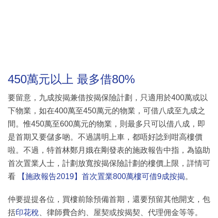
450萬元以上 最多借80%
要留意，九成按揭兼借按揭保險計劃，只適用於400萬或以
下物業，如在400萬至450萬元的物業，可借八成至九成之
間。惟450萬至600萬元的物業，則最多只可以借八成，即
是首期又要儲多啲。不過講明上車，都唔好諗到咁高樓價
啦。不過，特首林鄭月娥在剛發表的施政報告中指，為協助
首次置業人士，計劃放寬按揭保險計劃的樓價上限，詳情可
看
【施政報告2019】首次置業800萬樓可借9成按揭
。
仲要提提各位，買樓前除預備首期，還要預留其他開支，包
括
印花稅
、律師費合約、屋契或按揭契、代理佣金等等。