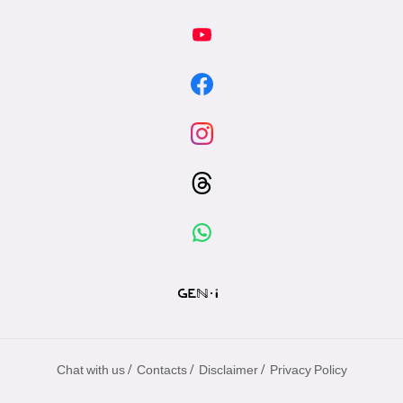
/
/
/
Chat with us
Contacts
Disclaimer
Privacy Policy