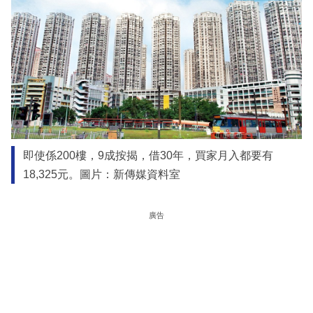
即使係200樓，9成按揭，借30年，買家月入都要有
18,325元。圖片：新傳媒資料室
廣告