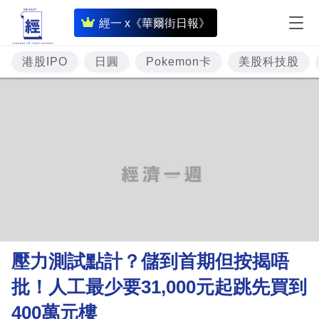
即
經一 x《華爾街日報》
時
財
港股IPO
日圓
Pokemon卡
美股科技股
經
專
題
投
資
樓
市
理
壓力測試點計？儲到首期但按揭唔
財
批！人工最少要31,000元起跳先買到
商
400萬元樓
業