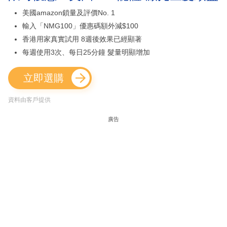
美國amazon鎖量及評價No. 1
輸入「NMG100」優惠碼額外減$100
香港用家真實試用 8週後效果已經顯著
每週使用3次、每日25分鐘 髮量明顯增加
立即選購
資料由客戶提供
廣告