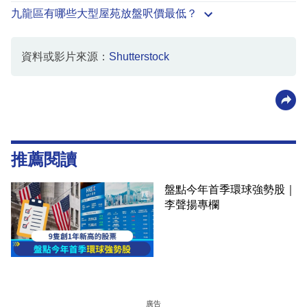
九龍區有哪些大型屋苑放盤呎價最低？
資料或影片來源：
Shutterstock
推薦閱讀
盤點今年首季環球強勢股｜
李聲揚專欄
廣告