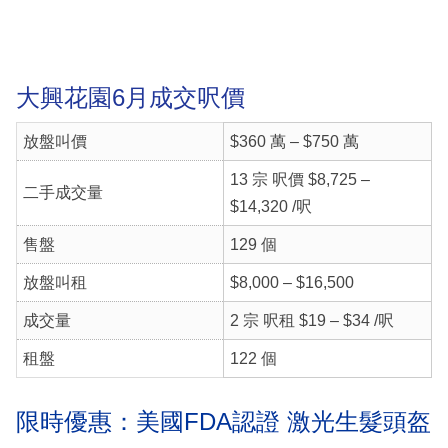
大興花園6月成交呎價
放盤叫價
$360 萬 – $750 萬
13 宗 呎價 $8,725 –
二手成交量
$14,320 /呎
售盤
129 個
放盤叫租
$8,000 – $16,500
成交量
2 宗 呎租 $19 – $34 /呎
租盤
122 個
限時優惠：美國FDA認證 激光生髮頭盔