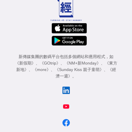
新傳媒集團的數碼平台包括多個網站和應用程式，如
《新假期》
、
《GOtrip》
、
《NM+新Monday》
、
《東方
新地》
、
《more》
、
《Sunday Kiss 親子童萌》
、
《經
濟一週》
。