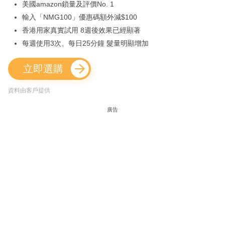
美國amazon鎖量及評價No. 1
輸入「NMG100」優惠碼額外減$100
香港用家真實試用 8週後效果已經顯著
每週使用3次、每日25分鐘 髮量明顯增加
立即選購
資料由客戶提供
廣告