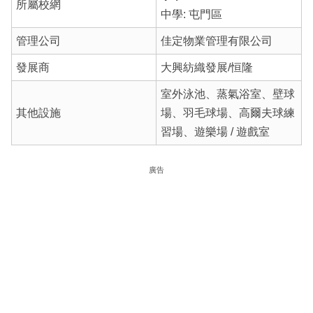
所屬校網
中學: 屯門區
管理公司
佳定物業管理有限公司
發展商
大興紡織發展/恒隆
室外泳池、蒸氣浴室、壁球
其他設施
場、羽毛球場、高爾夫球練
習場、遊樂場 / 遊戲室
廣告