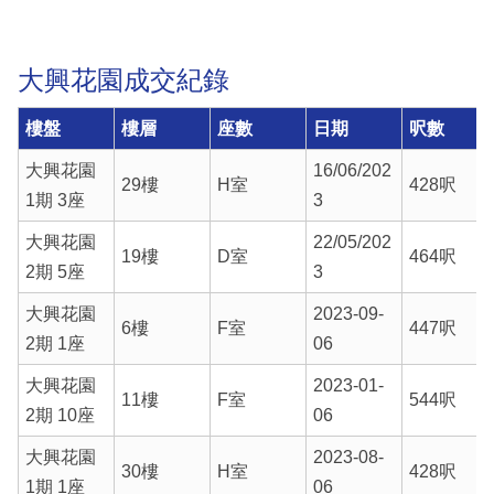
大興花園成交紀錄
樓盤
樓層
座數
日期
呎數
大興花園
16/06/202
29樓
H室
428呎
1期 3座
3
大興花園
22/05/202
19樓
D室
464呎
2期 5座
3
大興花園
2023-09-
6樓
F室
447呎
2期 1座
06
大興花園
2023-01-
11樓
F室
544呎
2期 10座
06
大興花園
2023-08-
30樓
H室
428呎
1期 1座
06