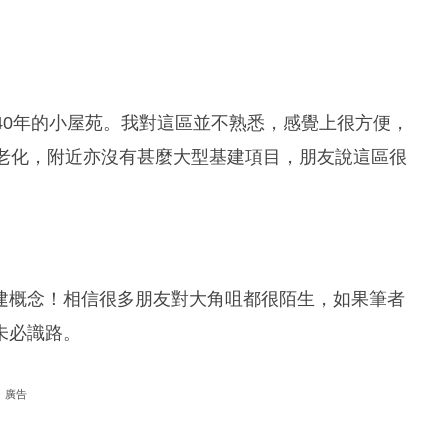
40年的小屋苑。我對這區並不熟悉，感覺上很方便，
很老化，附近亦沒有甚麼大型基建項目，朋友說這區很
建概念！相信很多朋友對大角咀都很陌生，如果筆者
未必識路。
廣告