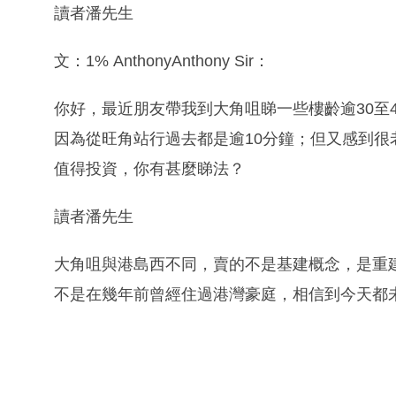
讀者潘先生
文：1% AnthonyAnthony Sir：
你好，最近朋友帶我到大角咀睇一些樓齡逾30至
因為從旺角站行過去都是逾10分鐘；但又感到
值得投資，你有甚麼睇法？
讀者潘先生
大角咀與港島西不同，賣的不是基建概念，是重
不是在幾年前曾經住過港灣豪庭，相信到今天都