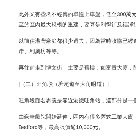
此外又有些名不經傳的單幢上車盤，低至300萬
至於區內最大規模的重建，要算是利得街及福澤
以前住港灣豪庭都很少過去，因為當時收購已經
岸、利奧坊等等。
再往前走到博文街，主要是舊樓，如富貴大廈，附
|（二）旺角段（塘尾道至大角咀道）|
旺角段顧名思義是靠近港鐵旺角站，這部分是一
由豪華戲院開始延伸，區內有很多舊式工業大廈，部
Bedford等，最高呎價逾10,000元。