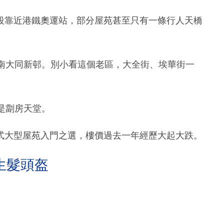
段靠近港鐵奧運站，部分屋苑甚至只有一條行人天橋
以南大同新邨。別小看這個老區，大全街、埃華街一
是劏房天堂。
式大型屋苑入門之選，樓價過去一年經歷大起大跌。
生髮頭盔