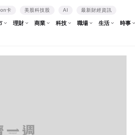
mon卡
美股科技股
AI
最新財經資訊
市
理財
商業
科技
職場
生活
時事