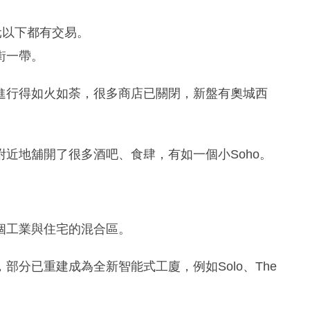
元以下都有交易。
街一帶。
進行得如火如荼，很多商店已關閉，新盤有奧城西
近地舖開了很多酒吧、食肆，有如一個小Soho。
個工業與住宅的混合區。
分已重建成為全新智能式工廈，例如Solo、The