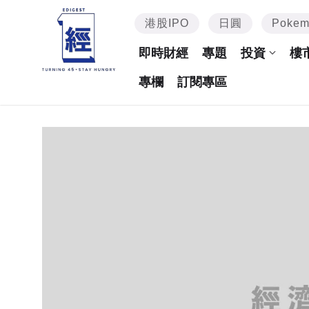
港股IPO
日圓
Poke
即時財經
專題
投資
樓
專欄
訂閱專區