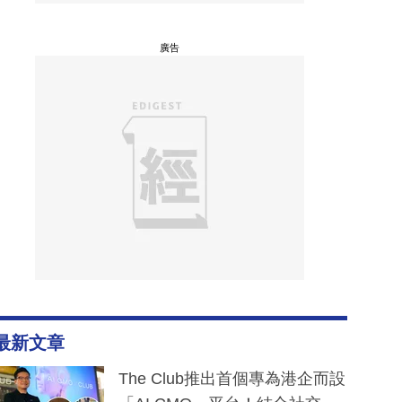
廣告
最新文章
The Club推出首個專為港企而設