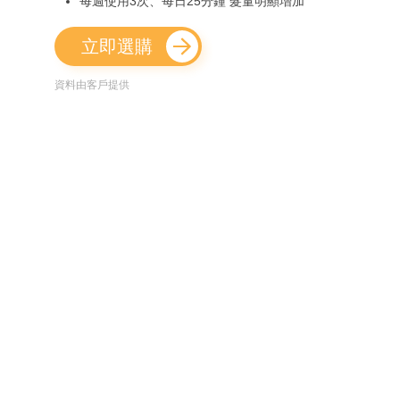
每週使用3次、每日25分鐘 髮量明顯增加
立即選購
資料由客戶提供