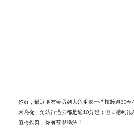
你好，最近朋友帶我到大角咀睇一些樓齡逾30至
因為從旺角站行過去都是逾10分鐘；但又感到
值得投資，你有甚麼睇法？