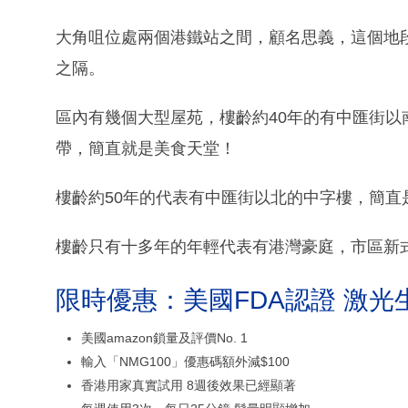
大角咀位處兩個港鐵站之間，顧名思義，這個地
之隔。
區內有幾個大型屋苑，樓齡約40年的有中匯街
帶，簡直就是美食天堂！
樓齡約50年的代表有中匯街以北的中字樓，簡直
樓齡只有十多年的年輕代表有港灣豪庭，市區新
限時優惠：美國FDA認證 激光
美國amazon鎖量及評價No. 1
輸入「NMG100」優惠碼額外減$100
香港用家真實試用 8週後效果已經顯著