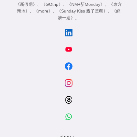
《新假期》
、
《GOtrip》
、
《NM+新Monday》
、
《東方
新地》
、
《more》
、
《Sunday Kiss 親子童萌》
、
《經
濟一週》
。