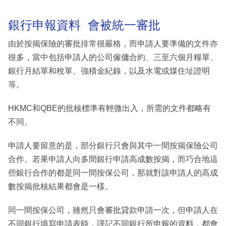
銀行申報資料 會被統一審批
由於按揭保險的審批排常很嚴格，而申請人要準備的文件亦
很多，當中包括申請人的公司僱傭合約、三至六個月糧單、
銀行月結單和稅單、強積金紀錄，以及水電或煤住址證明
等。
HKMC和QBE的批核標準有輕微出入，所需的文件都略有
不同。
申請人要留意的是，部分銀行只會與其中一間按揭保險公司
合作。若果申請人向多間銀行申請高成數按揭，而巧合地這
些銀行合作的都是同一間按保公司，那就對該申請人的高成
數按揭批核結果都會是一樣。
同一間按保公司，雖然只會審批貸款申請一次，但申請人在
不同銀行填寫申請表時，謹記不同銀行所申報的資料，都會