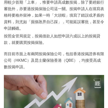
用較少首期「上車」，惟要申請高成數按揭，除了要經銀行
審批外，亦要過按揭保險公司這一關。按揭申請人在填寫表
格時要格外留神，如果一時「大頭蝦」填寫了錯誤或矛盾的
資料，則尤如「掘個氹畀自己踩」，可能延誤審批，甚至令
申請觸礁。
按照金管局規定，按揭借款人如想申請六成以上的按揭貸
款，就要購買按揭保險。
而目前市面上有兩間按揭保險公司，包括香港按揭證券有限
公司（HKMC）及昆士蘭保險香港（QBE），均接受高成
數按揭申請。