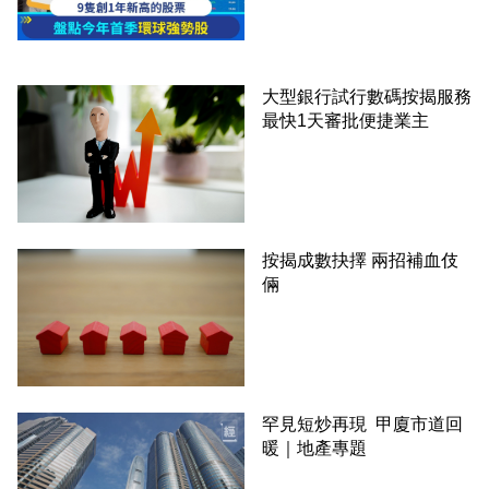
大型銀行試行數碼按揭服務
最快1天審批便捷業主
按揭成數抉擇 兩招補血伎
倆
罕見短炒再現 甲廈市道回
暖｜地產專題