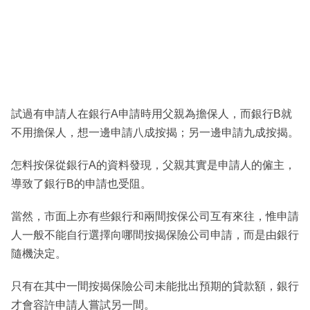
試過有申請人在銀行A申請時用父親為擔保人，而銀行B就
不用擔保人，想一邊申請八成按揭；另一邊申請九成按揭。
怎料按保從銀行A的資料發現，父親其實是申請人的僱主，
導致了銀行B的申請也受阻。
當然，市面上亦有些銀行和兩間按保公司互有來往，惟申請
人一般不能自行選擇向哪間按揭保險公司申請，而是由銀行
隨機決定。
只有在其中一間按揭保險公司未能批出預期的貸款額，銀行
才會容許申請人嘗試另一間。