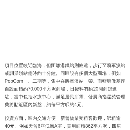
項目位置較近臨海，但距離港鐵站則較遠，步行至將軍澳站
或調景嶺站需時約十分鐘。同區設有多個大型商場，例如
PopCorn一、二期等，集中在將軍澳站一帶。而藍塘傲基座
自設面積約70,000平方呎商場，日後料有約20間商舖進
駐，當中包括水療中心，滿足居民所需。發展商指屋苑管理
費將貼近區內新盤，約每平方呎約4元。
投資方面，區內交通方便，新晉物業受租客歡迎，呎租逾
40元。例如天晉6座低層A室，實用面積862平方呎，四房