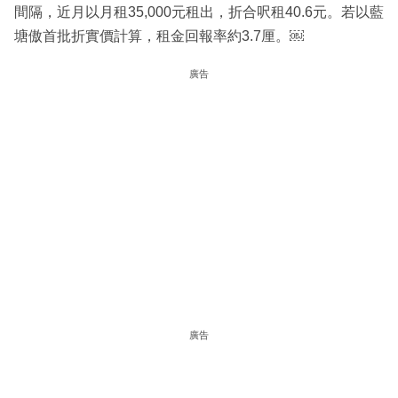
間隔，近月以月租35,000元租出，折合呎租40.6元。若以藍
塘傲首批折實價計算，租金回報率約3.7厘。￼
廣告
廣告