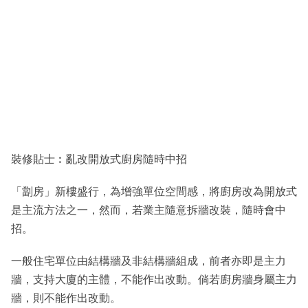
裝修貼士︰亂改開放式廚房隨時中招
「劏房」新樓盛行，為增強單位空間感，將廚房改為開放式
是主流方法之一，然而，若業主隨意拆牆改裝，隨時會中
招。
一般住宅單位由結構牆及非結構牆組成，前者亦即是主力
牆，支持大廈的主體，不能作出改動。倘若廚房牆身屬主力
牆，則不能作出改動。