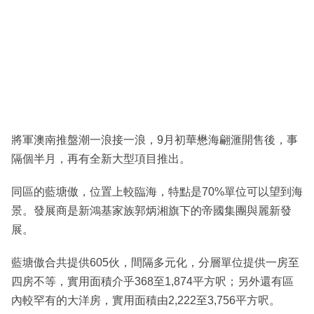
將軍澳南推盤潮一浪接一浪，9月初華懋海翩滙開售後，事
隔個半月，再有全新大型項目推出。
同區的藍塘傲，位置上較臨海，特點是70%單位可以望到海
景。發展商是新鴻基家族郭炳湘旗下的帝國集團與麗新發
展。
藍塘傲合共提供605伙，間隔多元化，分層單位提供一房至
四房不等，實用面積介乎368至1,874平方呎；另外還有區
內較罕有的大洋房，實用面積由2,222至3,756平方呎。