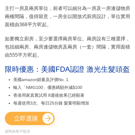
主打一房及兩房單位，前者可以細分為一房及一房連儲物房
兩種間隔，值得留意，一房全以開放式廚房設計，單位實用
面積由368平方呎起。
如要獨立廚房，至少要選擇兩房單位。兩房設有三種選擇，
包括細兩房、兩房連儲物房及兩房（一套）間隔，實用面積
由555平方呎起。
限時優惠：美國FDA認證 激光生髮頭盔
美國amazon鎖量及評價No. 1
輸入「NMG100」優惠碼額外減$100
香港用家真實試用 8週後效果已經顯著
每週使用3次、每日25分鐘 髮量明顯增加
立即選購
資料由客戶提供