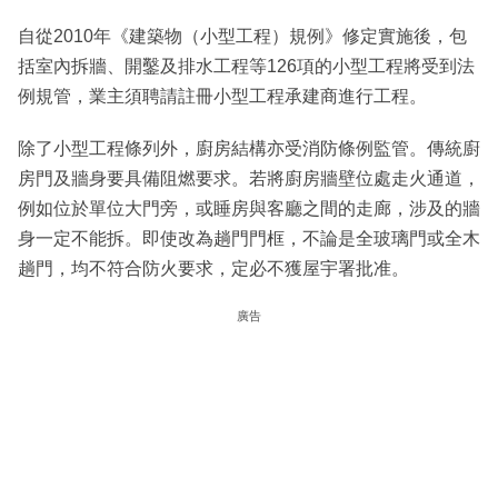
自從2010年《建築物（小型工程）規例》修定實施後，包
括室內拆牆、開鑿及排水工程等126項的小型工程將受到法
例規管，業主須聘請註冊小型工程承建商進行工程。
除了小型工程條列外，廚房結構亦受消防條例監管。傳統廚
房門及牆身要具備阻燃要求。若將廚房牆壁位處走火通道，
例如位於單位大門旁，或睡房與客廳之間的走廊，涉及的牆
身一定不能拆。即使改為趟門門框，不論是全玻璃門或全木
趟門，均不符合防火要求，定必不獲屋宇署批准。
廣告