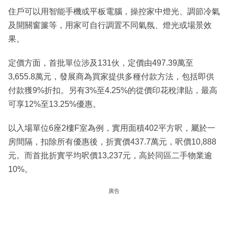
住戶可以用智能手機或平板電腦，操控家中燈光、調節冷氣
及開關窗簾等，用家可自行調置不同氣氛、燈光或場景效
果。
定價方面，首批單位涉及131伙，定價由497.39萬至
3,655.8萬元，發展商為買家提供多種付款方法，包括即供
付款獲9%折扣。另有3%至4.25%的從價印花稅津貼，最高
可享12%至13.25%優惠。
以入場單位6座2樓F室為例，實用面積402平方呎，屬於一
房間隔，扣除所有優惠後，折實價437.7萬元，呎價10,888
元。而首批折實平均呎價13,237元，高於同區二手物業逾
10%。
廣告