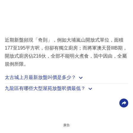
近期新盤頻現「奇則」，例如大埔嵐山開放式單位，面積
177至195平方呎，但卻有獨立廚房；而將軍澳天晉IIIB期，
開放式廚房佔216伙，全部不能明火煮食，箇中因由，全屬
規例所限。
太古城上月最新放盤叫價是多少？
九龍區有哪些大型屋苑放盤呎價最低？
廣告