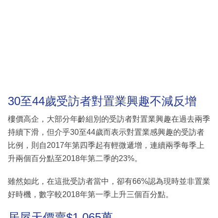
30至44歲受訪者對置業興趣不減反增
樓價高企，大部分年齡組別的受訪者對置業興趣在過去兩季
持續下滑，但介乎30至44歲而表示對置業感興趣的受訪者
比例，則自2017年第四季起有輕微遞增，連續兩季每季上
升兩個百分點至2018年第二季的23%。
雖然如此，在這批受訪者當中，卻有66%認為現時並非置業
好時機，數字較2018年第一季上升三個百分點。
居屋天價賣$1,065萬