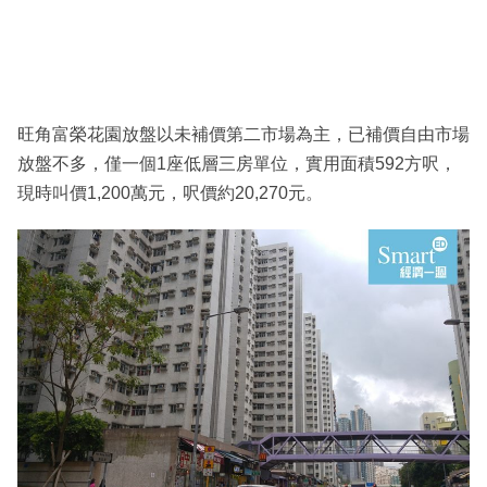
旺角富榮花園放盤以未補價第二市場為主，已補價自由市場
放盤不多，僅一個1座低層三房單位，實用面積592方呎，
現時叫價1,200萬元，呎價約20,270元。