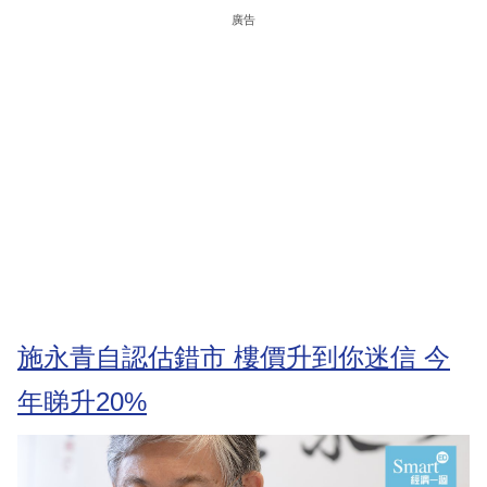
廣告
施永青自認估錯市 樓價升到你迷信 今
年睇升20%