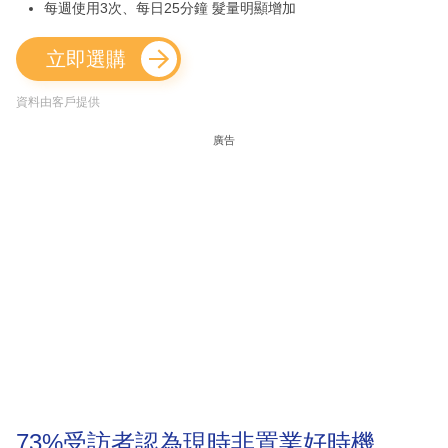
每週使用3次、每日25分鐘 髮量明顯增加
立即選購
資料由客戶提供
廣告
73%受訪者認為現時非置業好時機