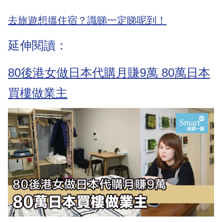
去旅遊想搵住宿？識睇一定睇呢到！
延伸閱讀：
80後港女做日本代購月賺9萬 80萬日本
買樓做業主