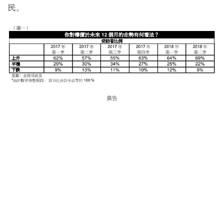
民。
廣告