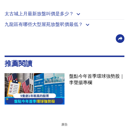
太古城上月最新放盤叫價是多少？
九龍區有哪些大型屋苑放盤呎價最低？
推薦閱讀
盤點今年首季環球強勢股｜
李聲揚專欄
廣告