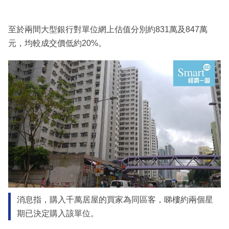
至於兩間大型銀行對單位網上估值分別約831萬及847萬
元，均較成交價低約20%。
消息指，購入千萬居屋的買家為同區客，睇樓約兩個星
期已決定購入該單位。