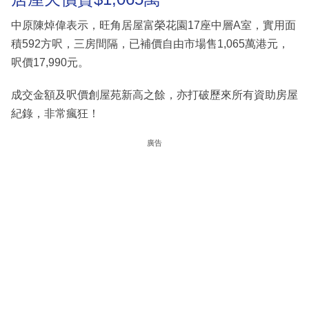
中原陳焯偉表示，旺角居屋富榮花園17座中層A室，實用面
積592方呎，三房間隔，已補價自由市場售1,065萬港元，
呎價17,990元。
成交金額及呎價創屋苑新高之餘，亦打破歷來所有資助房屋
紀錄，非常瘋狂！
廣告