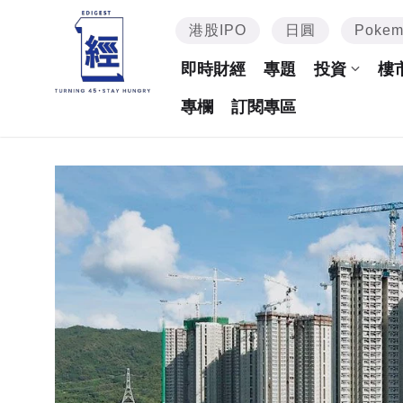
港股IPO
日圓
Poke
即時財經
專題
投資
樓
專欄
訂閱專區