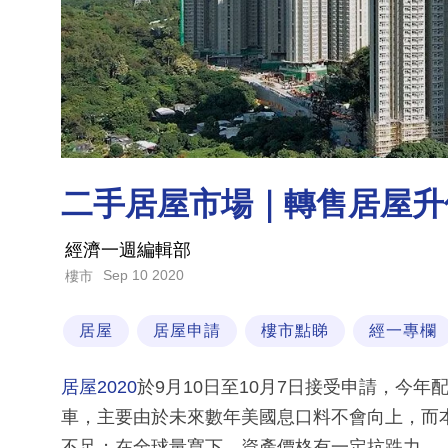
二手居屋市場｜轉售居屋升
經濟一週編輯部
Sep 10 2020
樓市
居屋
居屋申請
樓市點睇
經一專欄
居屋2020
於9月10日至10月7日接受申請，今年
車，主要由於未來數年美國息口料不會向上，而
不足；在全球量寬下，資產價格有一定抗跌力。