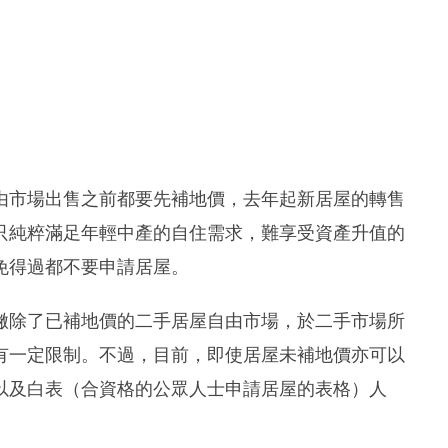
由市場出售之前都要先補地價，去年起新居屋的轉售
只純粹滿足年輕中產的自住需求，難享受資產升值的
免得過都不要申請居屋。
撇除了已補地價的二手居屋自由市場，於二手市場所
有一定限制。不過，目前，即使居屋未補地價亦可以
以及白表（合資格的公眾人士申請居屋的表格）人