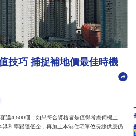
值技巧 捕捉補地價最佳時機
配額達4,500個；如果符合資格者是值得考慮伺機上
本港利率跟隨低企，再加上本港住宅單位長線供應仍