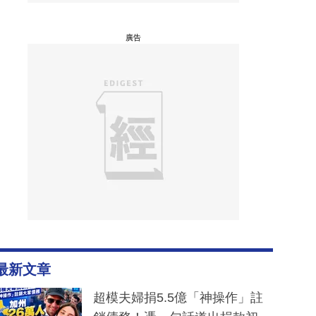
廣告
最新文章
超模夫婦捐5.5億「神操作」註