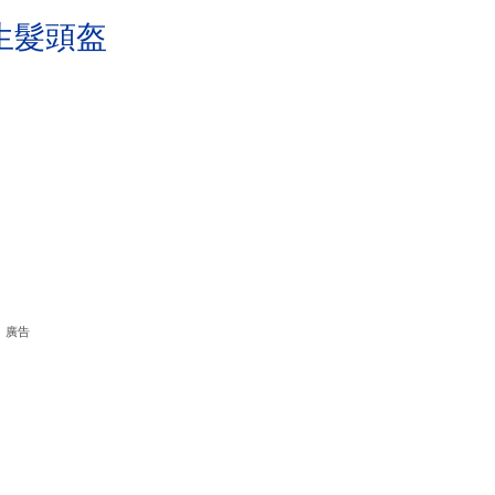
生髮頭盔
廣告