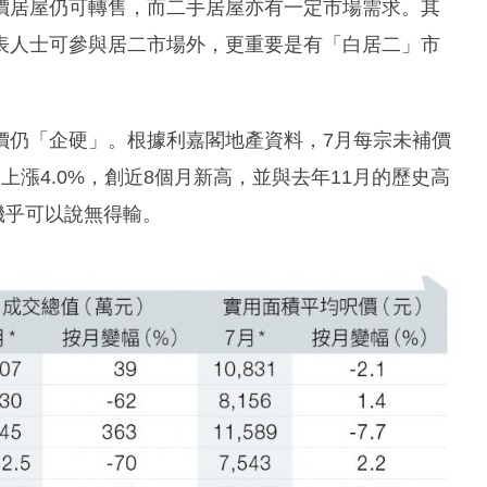
價居屋仍可轉售，而二手居屋亦有一定市場需求。其
表人士可參與居二市場外，更重要是有「白居二」市
價仍「企硬」。根據利嘉閣地產資料，7月每宗未補價
萬元上漲4.0%，創近8個月新高，並與去年11月的歷史高
機乎可以說無得輸。