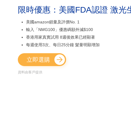
限時優惠：美國FDA認證 激光
美國amazon鎖量及評價No. 1
輸入「NMG100」優惠碼額外減$100
香港用家真實試用 8週後效果已經顯著
每週使用3次、每日25分鐘 髮量明顯增加
立即選購
資料由客戶提供